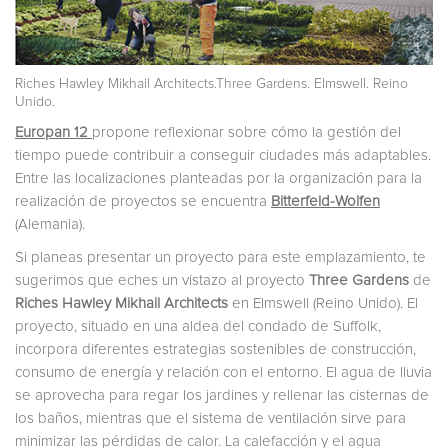
Riches Hawley Mikhail Architects.Three Gardens. Elmswell. Reino
Unido.
Europan 12
propone reflexionar sobre cómo la gestión del
tiempo puede contribuir a conseguir ciudades más adaptables.
Entre las localizaciones planteadas por la organización para la
realización de proyectos se encuentra
Bitterfeld-Wolfen
(Alemania).
Si planeas presentar un proyecto para este emplazamiento, te
sugerimos que eches un vistazo al proyecto
Three Gardens
de
Riches Hawley Mikhail Architects
en Elmswell (Reino Unido). El
proyecto, situado en una aldea del condado de Suffolk,
incorpora diferentes estrategias sostenibles de construcción,
consumo de energía y relación con el entorno. El agua de lluvia
se aprovecha para regar los jardines y rellenar las cisternas de
los baños, mientras que el sistema de ventilación sirve para
minimizar las pérdidas de calor. La calefacción y el agua