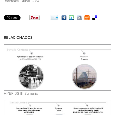
,
,
Róterdam
Dubai
OMA
RELACIONADOS
HYBRIDS III. Sumario