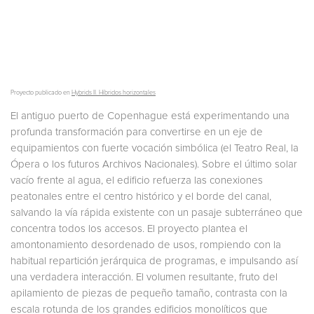
Proyecto publicado en
Hybrids II. Híbridos horizontales
El antiguo puerto de Copenhague está experimentando una
profunda transformación para convertirse en un eje de
equipamientos con fuerte vocación simbólica (el Teatro Real, la
Ópera o los futuros Archivos Nacionales). Sobre el último solar
vacío frente al agua, el edificio refuerza las conexiones
peatonales entre el centro histórico y el borde del canal,
salvando la vía rápida existente con un pasaje subterráneo que
concentra todos los accesos. El proyecto plantea el
amontonamiento desordenado de usos, rompiendo con la
habitual repartición jerárquica de programas, e impulsando así
una verdadera interacción. El volumen resultante, fruto del
apilamiento de piezas de pequeño tamaño, contrasta con la
escala rotunda de los grandes edificios monolíticos que