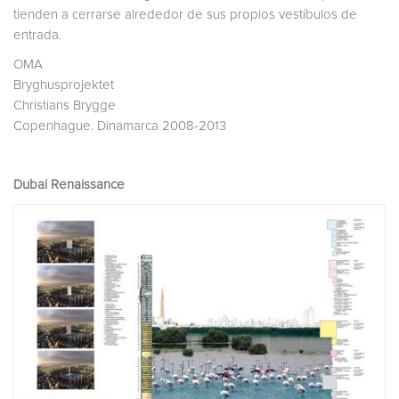
tienden a cerrarse alrededor de sus propios vestíbulos de
entrada.
OMA
Bryghusprojektet
Christians Brygge
Copenhague. Dinamarca 2008-2013
Dubai Renaissance