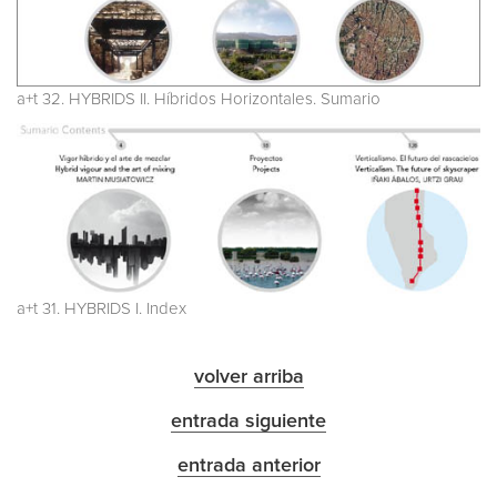
a+t 32. HYBRIDS II. Híbridos Horizontales. Sumario
a+t 31. HYBRIDS I. Index
volver arriba
entrada siguiente
entrada anterior