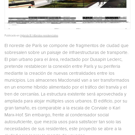
Publicado en
Hybrids III. Híbridos residenciales
El noreste de París se compone de fragmentos de ciudad que
sobresalen sobre un paisaje de infraestructuras de transporte.
El plan urbano para el área, redactado por Dusapin Leclerc,
pretende restablecer la conexión entre París y su periferia
mediante la creación de nuevas centralidades entre los
municipios. Los almacenes Macdonald van a ser transformados
en un enorme híbrido alimentado por el tráfico del tranvía y el
tren de cercanías. La estructura existente será aprovechada y
ampliada para alojar múltiples usos urbanos. El edificio, por su
gran tamaño, es comparable a la escala de Corviale o Karl
Marx-Hof. Sin embargo, frente al condensador social
autosuficiente, que mezcla usos para satisfacer tan solo las
necesidades de sus residentes, este proyecto se abre a la