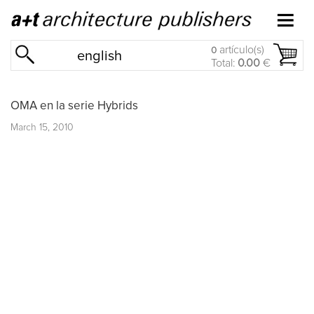
artículo(s)
0
english
Total:
0.00
€
OMA en la serie Hybrids
March 15, 2010