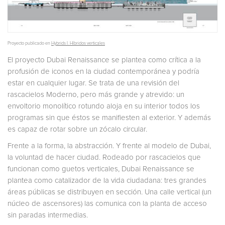
Proyecto publicado en
Hybrids I. Híbridos verticales
El proyecto Dubai Renaissance se plantea como crítica a la
profusión de iconos en la ciudad contemporánea y podría
estar en cualquier lugar. Se trata de una revisión del
rascacielos Moderno, pero más grande y atrevido: un
envoltorio monolítico rotundo aloja en su interior todos los
programas sin que éstos se manifiesten al exterior. Y además
es capaz de rotar sobre un zócalo circular.
Frente a la forma, la abstracción. Y frente al modelo de Dubai,
la voluntad de hacer ciudad. Rodeado por rascacielos que
funcionan como guetos verticales, Dubai Renaissance se
plantea como catalizador de la vida ciudadana: tres grandes
áreas públicas se distribuyen en sección. Una calle vertical (un
núcleo de ascensores) las comunica con la planta de acceso
sin paradas intermedias.