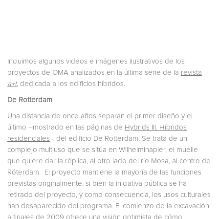
Incluimos algunos videos e imágenes ilustrativos de los
proyectos de OMA analizados en la última serie de la
revista
a+t
, dedicada a los edificios híbridos.
De Rotterdam
Una distancia de once años separan el primer diseño y el
último –mostrado en las páginas de
Hybrids III. Híbridos
residenciales
– del edificio De Rotterdam. Se trata de un
complejo multiuso que se sitúa en Wilhelminapier, el muelle
que quiere dar la réplica, al otro lado del río Mosa, al centro de
Róterdam. El proyecto mantiene la mayoría de las funciones
previstas originalmente, si bien la iniciativa pública se ha
retirado del proyecto, y como consecuencia, los usos culturales
han desaparecido del programa. El comienzo de la excavación
a finales de 2009 ofrece una visión optimista de cómo