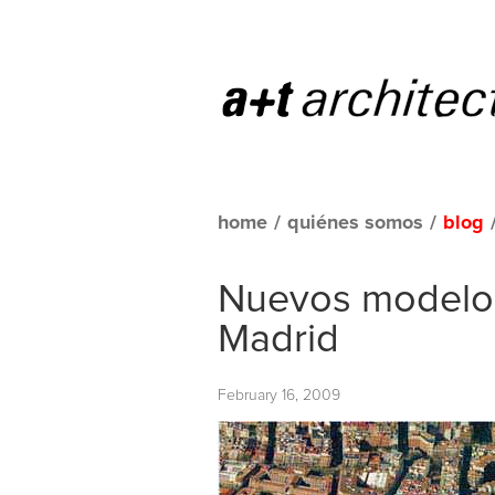
home
/
quiénes somos
/
blog
Nuevos modelos
Madrid
February 16, 2009