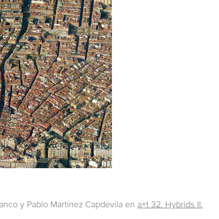
Franco y Pablo Martínez Capdevila en
a+t 32. Hybrids II.