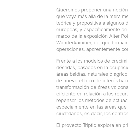
Queremos proponer una noción a
que vaya más allá de la mera me
teórica y propositiva a algunos
europeas, y específicamente de l
marco de la
exposición Alter Pol
Wunderkammer, del que formamos
operaciones, aparentemente cont
Frente a los modelos de crecimie
décadas, basados en la ocupació
áreas baldías, naturales o agríco
de nuevo el foco de interés hacia
transformación de áreas ya con
eficiente en relación a los recu
repensar los métodos de actuaci
especialmente en las áreas que
ciudadanos, es decir, los centros
El proyecto Triptic explora en p