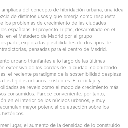
mpliada del concepto de hibridación urbana, una idea
zcla de distintos usos y que emerja como respuesta
 de los problemas de crecimiento de las ciudades
as españolas. El proyecto Triptic, desarrollado en el
is
, en el Matadero de Madrid por el grupo
 parte, explora las posibilidades de dos tipos de
radictorias, pensadas para el centro de Madrid.
nto urbano triunfantes a lo largo de las últimas
n extensiva de los bordes de la ciudad, colonizando
las, el reciente paradigma de la sostenibilidad desplaza
 los tejidos urbanos existentes. El reciclaje y
solidadas se revela como el modo de crecimiento más
rsos consumidos. Parece conveniente, por tanto,
ón en el interior de los núcleos urbanos, y muy
 acumulan mayor potencial de atracción sobre los
 históricos.
rimer lugar, el aumento de la densidad de lo construido