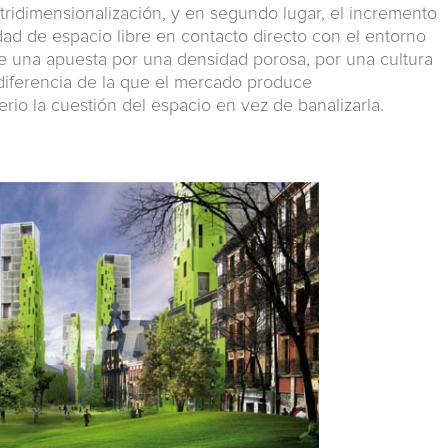
tridimensionalización, y en segundo lugar, el incremento
dad de espacio libre en contacto directo con el entorno
 de una apuesta por una densidad porosa, por una cultura
diferencia de la que el mercado produce
io la cuestión del espacio en vez de banalizarla.