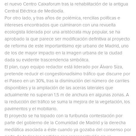
el nuevo Centro Caixaforum tras la rehabilitación de la antigua
Central Eléctrica de Mediodía.
Por otro lado, y tras años de polémica, rencillas políticas e
intereses encontrados que culminaron con una revuelta
ecologista liderada por una aristócrata muy popular, se ha
aprobado la que parece ser modificación definitiva al proyecto
de reforma de este importantísimo eje urbano de Madrid, uno
de los de mayor impacto en la imagen urbana de la ciudad
dada su evidente trascendencia simbólica.
El plan, cuyo equipo redactor está liderado por Álvaro Siza,
pretende reducir el congestionadísimo tráfico que discurre por
el Paseo en un 30%, tras la disminución del número de carriles
disponibles y la ampliación de las aceras laterales que
actualmente no superan 1,5 m de anchura en algunas zonas. A
la reducción del tráfico se suma la mejora de la vegetación, los
pavimentos y el mobiliario.
El proyecto se ha topado con la furibunda contestación por
parte del gobierno de la Comunidad de Madrid y la derecha
mediática asociada a éste cuando ya gozaba del consenso por