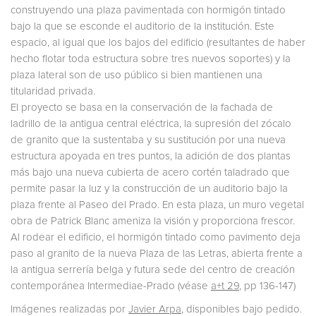
construyendo una plaza pavimentada con hormigón tintado
bajo la que se esconde el auditorio de la institución. Este
espacio, al igual que los bajos del edificio (resultantes de haber
hecho flotar toda estructura sobre tres nuevos soportes) y la
plaza lateral son de uso público si bien mantienen una
titularidad privada.
El proyecto se basa en la conservación de la fachada de
ladrillo de la antigua central eléctrica, la supresión del zócalo
de granito que la sustentaba y su sustitución por una nueva
estructura apoyada en tres puntos, la adición de dos plantas
más bajo una nueva cubierta de acero cortén taladrado que
permite pasar la luz y la construcción de un auditorio bajo la
plaza frente al Paseo del Prado. En esta plaza, un muro vegetal
obra de Patrick Blanc ameniza la visión y proporciona frescor.
Al rodear el edificio, el hormigón tintado como pavimento deja
paso al granito de la nueva Plaza de las Letras, abierta frente a
la antigua serrería belga y futura sede del centro de creación
contemporánea Intermediae-Prado (véase
a+t 29
, pp 136-147)
Imágenes realizadas por
Javier Arpa
, disponibles bajo pedido.