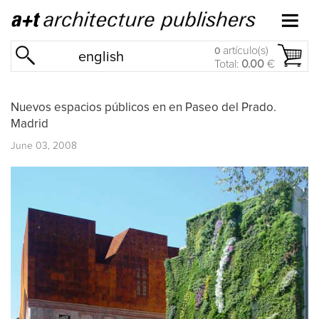
artículo(s)
0
english
Total:
0.00
€
Nuevos espacios públicos en en Paseo del Prado.
Madrid
June 03, 2008