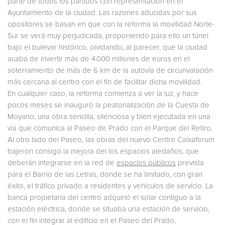
parte de todos los partidos con representación en el
Ayuntamiento de la ciudad. Las razones aducidas por sus
opositores se basan en que con la reforma la movilidad Norte-
Sur se verá muy perjudicada, proponiendo para ello un túnel
bajo el bulevar histórico, olvidando, al parecer, que la ciudad
acaba de invertir más de 4.000 millones de euros en el
soterramiento de más de 6 km de la autovía de circunvalación
más cercana al centro con el fin de facilitar dicha movilidad.
En cualquier caso, la reforma comienza a ver la luz, y hace
pocos meses se inauguró la peatonalización de la Cuesta de
Moyano, una obra sencilla, silenciosa y bien ejecutada en una
vía que comunica al Paseo de Prado con el Parque del Retiro.
Al otro lado del Paseo, las obras del nuevo Centro Caixaforum
trajeron consigo la mejora del los espacios aledaños, que
deberán integrarse en la red de
espacios públicos
prevista
para el Barrio de las Letras, donde se ha limitado, con gran
éxito, el tráfico privado a residentes y vehículos de servicio. La
banca propietaria del centro adquirió el solar contiguo a la
estación eléctrica, donde se situaba una estación de servicio,
con el fin integrar al edificio en el Paseo del Prado,