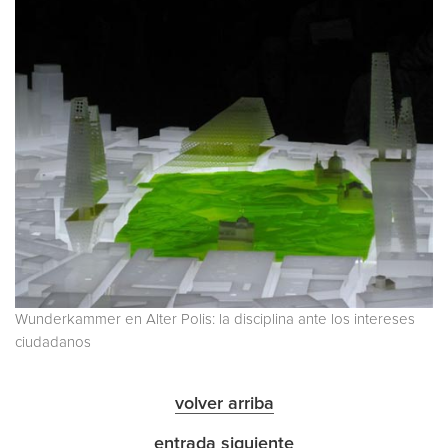
Wunderkammer en Alter Polis: la disciplina ante los intereses
ciudadanos
volver arriba
entrada siguiente