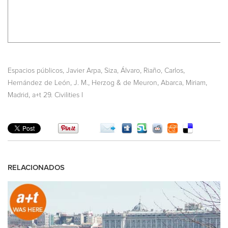
,
,
,
,
Espacios públicos
Javier Arpa
Siza, Álvaro
Riaño, Carlos
,
,
,
Hernández de León, J. M.
Herzog & de Meuron
Abarca, Miriam
,
Madrid
a+t 29. Civilities I
RELACIONADOS