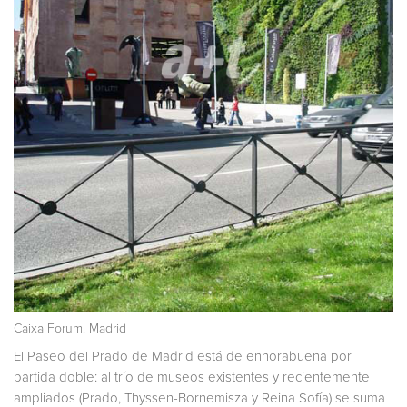
Caixa Forum. Madrid
El Paseo del Prado de Madrid está de enhorabuena por
partida doble: al trío de museos existentes y recientemente
ampliados (Prado, Thyssen-Bornemisza y Reina Sofía) se suma