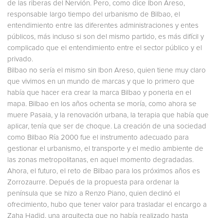
de las riberas del Nervión. Pero, como dice Ibon Areso,
responsable largo tiempo del urbanismo de Bilbao, el
entendimiento entre las diferentes administraciones y entes
públicos, más incluso si son del mismo partido, es más difícil y
complicado que el entendimiento entre el sector público y el
privado.
Bilbao no sería el mismo sin Ibon Areso, quien tiene muy claro
que vivimos en un mundo de marcas y que lo primero que
había que hacer era crear la marca Bilbao y ponerla en el
mapa. Bilbao en los años ochenta se moría, como ahora se
muere Pasaia, y la renovación urbana, la terapia que había que
aplicar, tenía que ser de choque. La creación de una sociedad
como Bilbao Ría 2000 fue el instrumento adecuado para
gestionar el urbanismo, el transporte y el medio ambiente de
las zonas metropolitanas, en aquel momento degradadas.
Ahora, el futuro, el reto de Bilbao para los próximos años es
Zorrozaurre. Depués de la propuesta para ordenar la
península que se hizo a Renzo Piano, quien declinó el
ofrecimiento, hubo que tener valor para trasladar el encargo a
Zaha Hadid, una arquitecta que no había realizado hasta