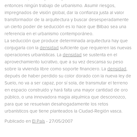
entonces ningún trabajo de urbanismo. Asumir riesgos,
impregnados de visión global, dar la confianza justa al valor
transformador de la arquitectura y buscar desesperadamente
un cierto poder de seducción es lo hace que Bilbao sea una
referencia en el urbanismo contemporáneo.
La seducción que produce determinada arquitectura hay que
conjugarla con la
densidad
suficiente que requieren las nuevas
operaciones urbanísticas. La
densidad
se sustenta en el
aprovechamiento lucrativo, que a su vez descansa su peso
sobre la vivienda libre como soporte financiero. La
densidad
,
depués de haber perdido su color dorado con la nueva ley de
Suelo, no va a ser capaz, por sí sola, de transmutar el terreno
en espacio construido y hará falta una mayor cantidad de oro
público, o una innovadora magia alquímica que desconozco,
para que se resuelvan desahogadamente los retos
urbanísticos que tiene planteados la Ciudad-Región vasca.
Publicado en
El País
- 27/05/2007