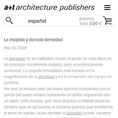
item(s)
0
español
Total:
0.00
€
La insípida y dorada densidad
May 30, 2008
La
densidad
no es calificable desde el punto de vista ético; es
un concepto moralmente insípido, pero económicamente
poderoso. La ampolla inmobiliaria está basada en la
magnificación de la
densidad
y en la conversión del campo en
periferia.
Por eso, el escaso valor del suelo agrícola comparado con el
precio del suelo urbano representa un sólido argumento con
un cálido brillo dorado, que hace atractivo el hábitat disperso,
siempre que se aproveche el proceso químico que transforma
la tierra en ladrillo. Quien domine la
densidad
puede convertir