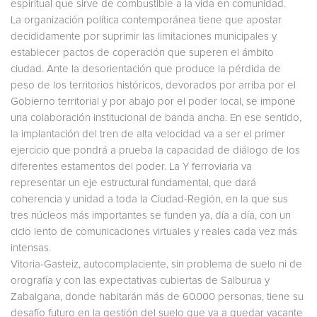
espiritual que sirve de combustible a la vida en comunidad.
La organización política contemporánea tiene que apostar
decididamente por suprimir las limitaciones municipales y
establecer pactos de coperación que superen el ámbito
ciudad. Ante la desorientación que produce la pérdida de
peso de los territorios históricos, devorados por arriba por el
Gobierno territorial y por abajo por el poder local, se impone
una colaboración institucional de banda ancha. En ese sentido,
la implantación del tren de alta velocidad va a ser el primer
ejercicio que pondrá a prueba la capacidad de diálogo de los
diferentes estamentos del poder. La Y ferroviaria va
representar un eje estructural fundamental, que dará
coherencia y unidad a toda la Ciudad-Región, en la que sus
tres núcleos más importantes se funden ya, día a día, con un
ciclo lento de comunicaciones virtuales y reales cada vez más
intensas.
Vitoria-Gasteiz, autocomplaciente, sin problema de suelo ni de
orografía y con las expectativas cubiertas de Salburua y
Zabalgana, donde habitarán más de 60.000 personas, tiene su
desafío futuro en la gestión del suelo que va a quedar vacante