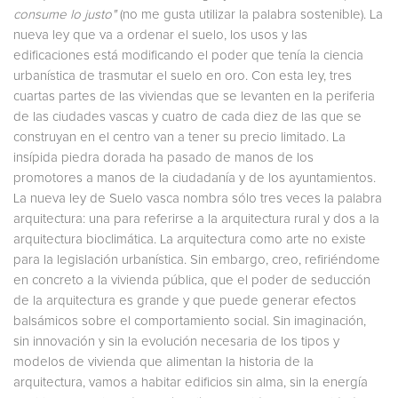
consume lo justo"
(no me gusta utilizar la palabra sostenible). La
nueva ley que va a ordenar el suelo, los usos y las
edificaciones está modificando el poder que tenía la ciencia
urbanística de trasmutar el suelo en oro. Con esta ley, tres
cuartas partes de las viviendas que se levanten en la periferia
de las ciudades vascas y cuatro de cada diez de las que se
construyan en el centro van a tener su precio limitado. La
insípida piedra dorada ha pasado de manos de los
promotores a manos de la ciudadanía y de los ayuntamientos.
La nueva ley de Suelo vasca nombra sólo tres veces la palabra
arquitectura: una para referirse a la arquitectura rural y dos a la
arquitectura bioclimática. La arquitectura como arte no existe
para la legislación urbanística. Sin embargo, creo, refiriéndome
en concreto a la vivienda pública, que el poder de seducción
de la arquitectura es grande y que puede generar efectos
balsámicos sobre el comportamiento social. Sin imaginación,
sin innovación y sin la evolución necesaria de los tipos y
modelos de vivienda que alimentan la historia de la
arquitectura, vamos a habitar edificios sin alma, sin la energía