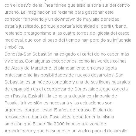
con el desvío de la línea férrea que aísla la zona sur del centro
urbano. La imaginación se reclama para gestionar este
corredor ferroviario y un downtown de muy alta densidad
estaría justificado, porque aportaría identidad al perfil urbano,
restando protagonismo a las cuatro torres de iglesia del casco
medieval, que con el paso del tiempo han perdido su influencia
simbólica.
Donostia-San Sebastián ha colgado el cartel de no caben más
viviendas. Con algunas excepciones, como las verdes colinas
de Alza y de Martutene, el planeamiento en curso agota
prácticamente las posibilidades de nuevos desarrollos. San
Sebastián es un núcleo concluido y una de sus líneas naturales
de expansión es el ecobulevar de Donostialdea, que conecta
con Pasaia. Euskal Hiria tiene una deuda con la bahía de
Pasaia; la inversión es necesaria y las actuaciones son
urgentes, porque llevan 15 años de retraso. El plan de
renovación urbana de Pasaialdea debe tener la misma
ambición que Bilbao Ría 2000 impuso a la zona de
Abandoibarra y que ha supuesto un vuelco para el desarrollo