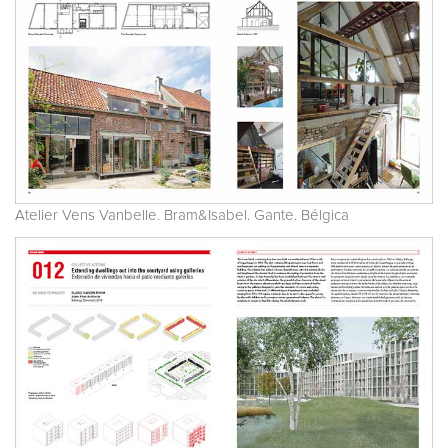
Atelier Vens Vanbelle. Bram&Isabel. Gante. Bélgica