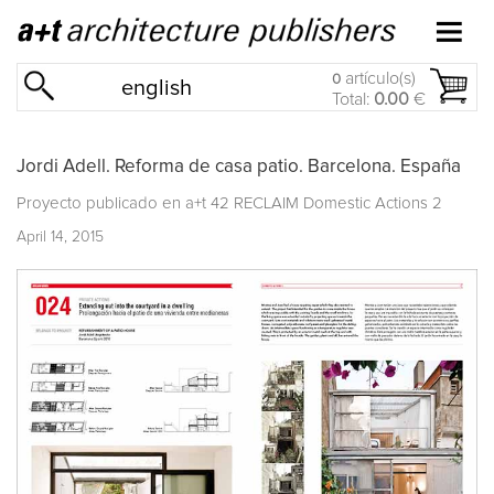
artículo(s)
0
english
Total:
0.00
€
Jordi Adell. Reforma de casa patio. Barcelona. España
Proyecto publicado en
a+t 42 RECLAIM Domestic Actions 2
April 14, 2015