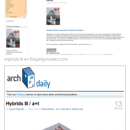
Hybrids III en Edgargonzalez.com