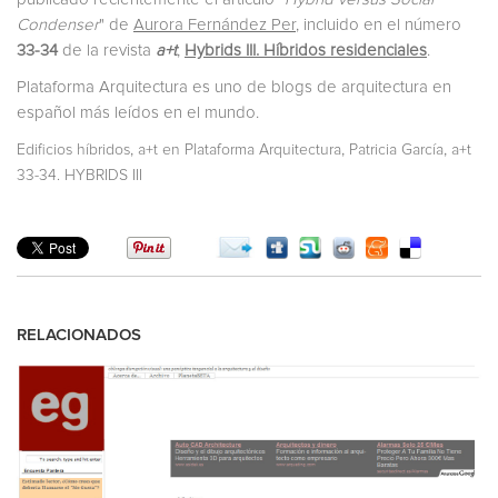
Condenser
" de
Aurora Fernández Per
, incluido en el número
33-34
de la revista
a+t
,
Hybrids III. Híbridos residenciales
.
Plataforma Arquitectura es uno de blogs de arquitectura en
español más leídos en el mundo.
,
,
,
Edificios híbridos
a+t en Plataforma Arquitectura
Patricia García
a+t
33-34. HYBRIDS III
RELACIONADOS