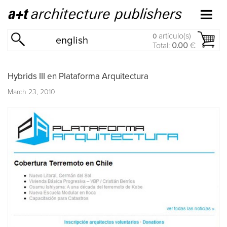
artículo(s)
0
english
Total:
0.00
€
Hybrids III en Plataforma Arquitectura
March 23, 2010