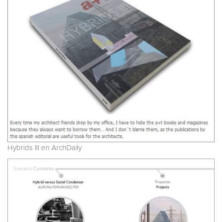
Hybrids III en ArchDaily