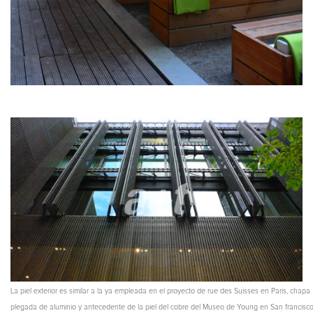
La piel exterior es similar a la ya empleada en el proyecto de rue des Suisses en Paris, chapa
plegada de aluminio y antecedente de la piel del cobre del Museo de Young en San francisc