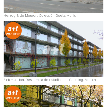
Herzog & de Meuron. Colección Goetz. Munich
Fink + Jocher. Residencia de estudiantes. Garching. Munich