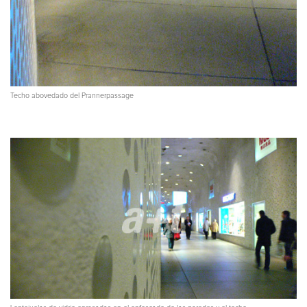
Techo abovedado del Prannerpassage