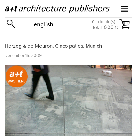
artículo(s)
0
english
Total:
0.00
€
Herzog & de Meuron. Cinco patios. Munich
December 15, 2009