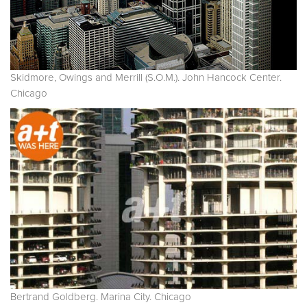
Skidmore, Owings and Merrill (S.O.M.). John Hancock Center.
Chicago
Bertrand Goldberg. Marina City. Chicago