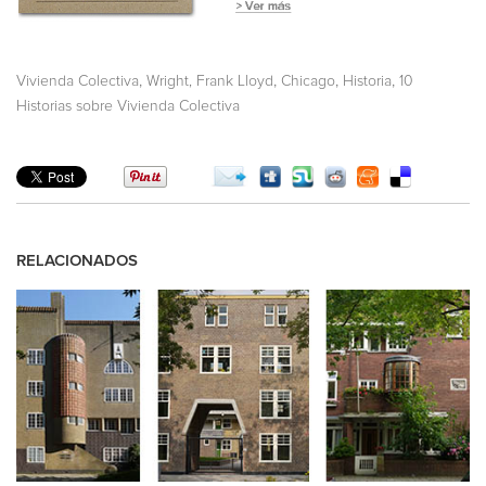
,
,
,
,
Vivienda Colectiva
Wright, Frank Lloyd
Chicago
Historia
10
Historias sobre Vivienda Colectiva
RELACIONADOS