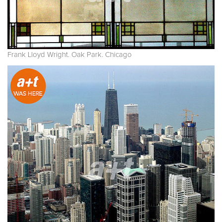
Frank Lloyd Wright. Oak Park. Chicago