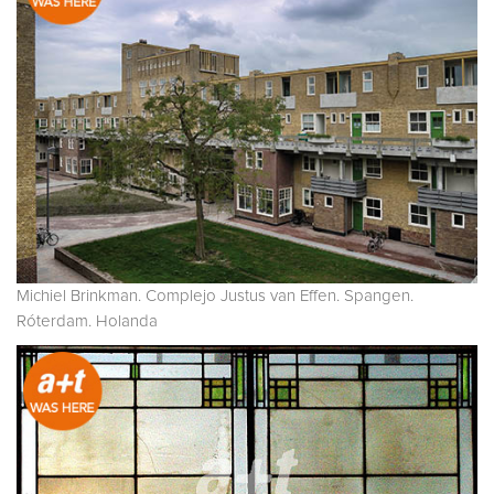
Michiel Brinkman. Complejo Justus van Effen. Spangen.
Róterdam. Holanda