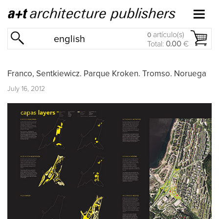
artículo(s)
0
english
Total:
0.00
€
Franco, Sentkiewicz. Parque Kroken. Tromso. Noruega
July 16, 2012