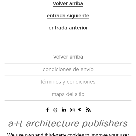
volver arriba
entrada siguiente
entrada anterior
volver arriba
condiciones de envío
términos y condiciones
mapa del sitio
We use own and third-party cookies to improve your user