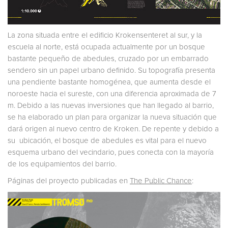
La zona situada entre el edificio Krokensenteret al sur, y la
escuela al norte, está ocupada actualmente por un bosque
bastante pequeño de abedules, cruzado por un embarrado
sendero sin un papel urbano definido. Su topografía presenta
una pendiente bastante homogénea, que aumenta desde el
noroeste hacia el sureste, con una diferencia aproximada de 7
m. Debido a las nuevas inversiones que han llegado al barrio,
se ha elaborado un plan para organizar la nueva situación que
dará origen al nuevo centro de Kroken. De repente y debido a
su ubicación, el bosque de abedules es vital para el nuevo
esquema urbano del vecindario, pues conecta con la mayoría
de los equipamientos del barrio.
Páginas del proyecto publicadas en
The Public Chance
: