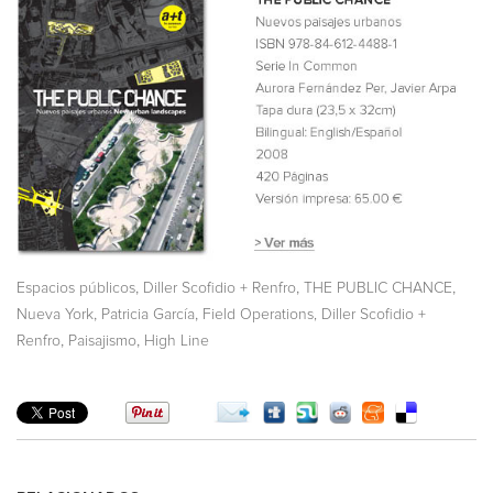
,
,
,
Espacios públicos
Diller Scofidio + Renfro
THE PUBLIC CHANCE
,
,
Nueva York
Patricia García
Field Operations, Diller Scofidio +
,
,
Renfro
Paisajismo
High Line