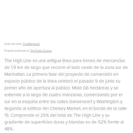
Autor del video:
TimeMagazine
Proyecto publicado en
The Public Chance
The High Line es una antigua línea para trenes de mercancías
de 1,9 km de largo que recorre el lado oeste de la zona sur de
Manhattan. La primera fase del proyecto de conversión en
espacio público de la línea celebró el pasado 9 de junio su
primer año de apertura al público. Mide 0,6 hectáreas y se
extiende a lo largo de cuatro manzanas, comenzando por el
sur en la esquina entre las calles Gansevoort y Washington y
llegando al edificio del Chelsey Market, en el borde de la calle
15. Comprende el 25% del total de The High Line y su
gradiente de superficies duras y blandas es de 52% frente al
48%.