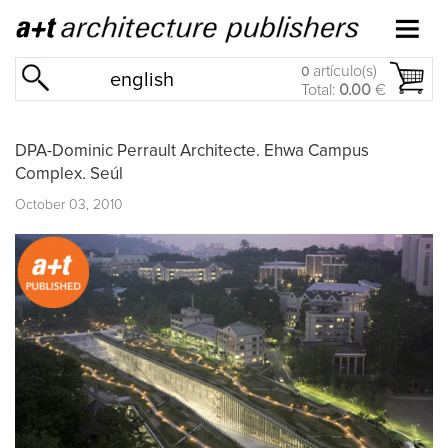
artículo(s)
0
english
Total:
0.00
€
DPA-Dominic Perrault Architecte. Ehwa Campus
Complex. Seúl
October 03, 2010