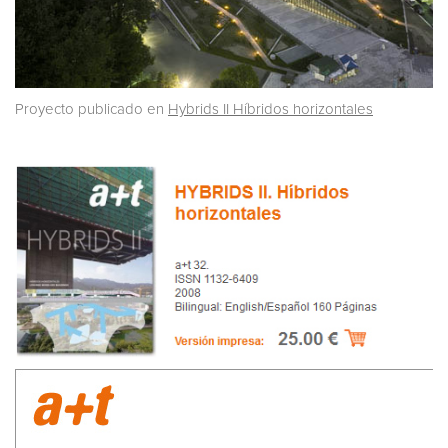
Proyecto publicado en
Hybrids II Híbridos horizontales