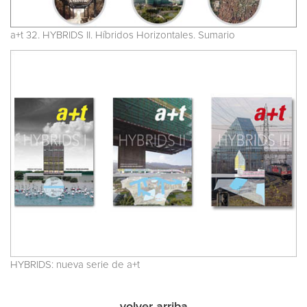
a+t 32. HYBRIDS II. Híbridos Horizontales. Sumario
HYBRIDS: nueva serie de a+t