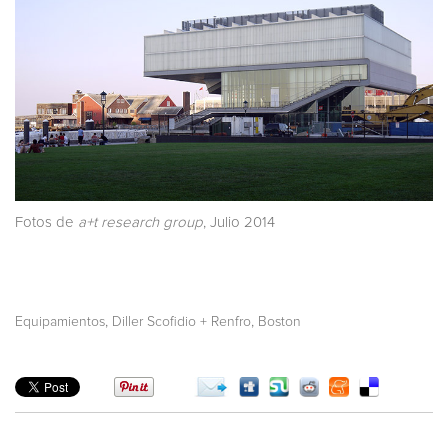
Fotos de
a+t research group
, Julio 2014
,
,
Equipamientos
Diller Scofidio + Renfro
Boston