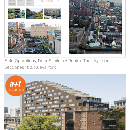
Field Operations, Diller Scofidio + Renfro. The High Line
Secciones 1&2. Nueva York