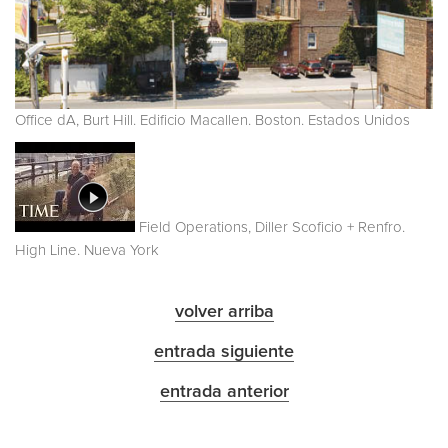
Office dA, Burt Hill. Edificio Macallen. Boston. Estados Unidos
Field Operations, Diller Scoficio + Renfro.
High Line. Nueva York
volver arriba
entrada siguiente
entrada anterior