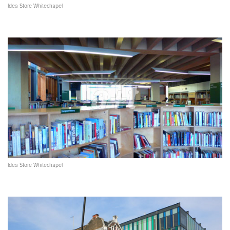
Idea Store Whitechapel
Idea Store Whitechapel