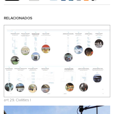
RELACIONADOS
a+t 29. Civilities I