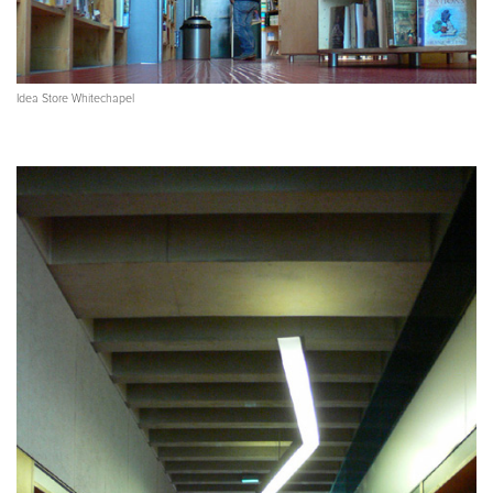
Idea Store Whitechapel