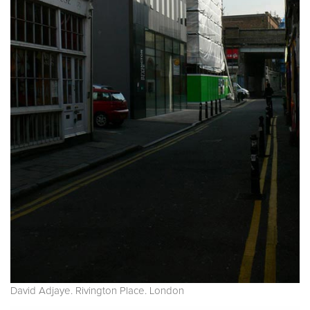
David Adjaye. Rivington Place. London