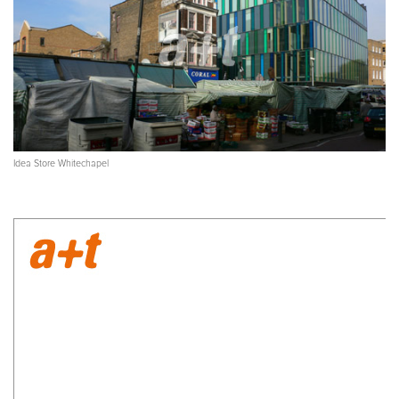
Idea Store Whitechapel