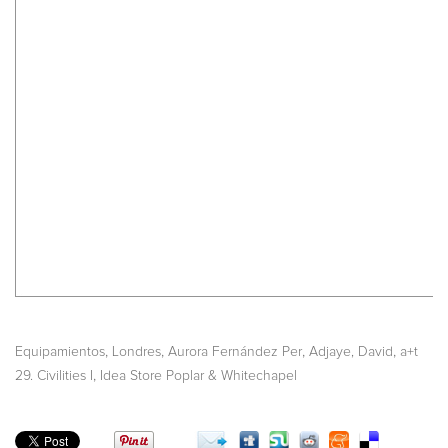
,
,
,
,
Equipamientos
Londres
Aurora Fernández Per
Adjaye, David
a+t
,
29. Civilities I
Idea Store Poplar & Whitechapel