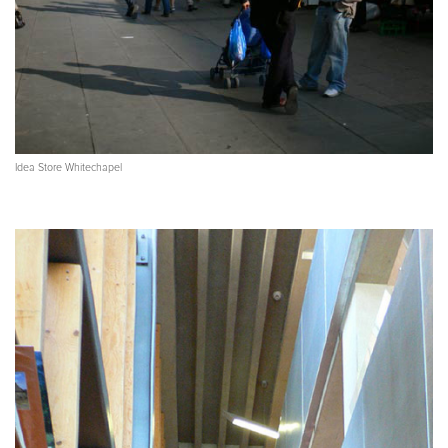
Idea Store Whitechapel