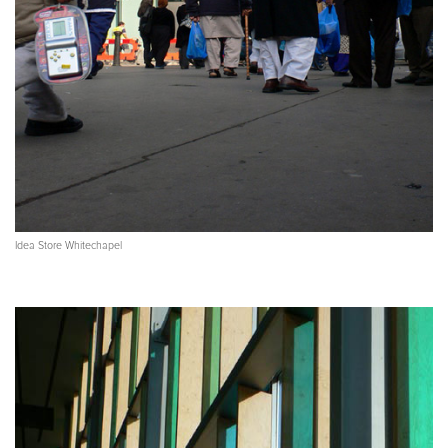
Idea Store Whitechapel