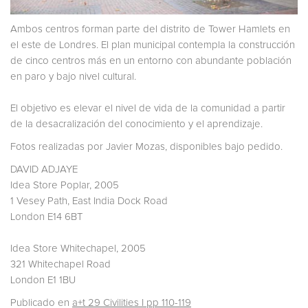
Ambos centros forman parte del distrito de Tower Hamlets en
el este de Londres. El plan municipal contempla la construcción
de cinco centros más en un entorno con abundante población
en paro y bajo nivel cultural.
El objetivo es elevar el nivel de vida de la comunidad a partir
de la desacralización del conocimiento y el aprendizaje.
Fotos realizadas por Javier Mozas, disponibles bajo pedido.
DAVID ADJAYE
Idea Store Poplar, 2005
1 Vesey Path, East India Dock Road
London E14 6BT
Idea Store Whitechapel, 2005
321 Whitechapel Road
London E1 1BU
Publicado en
a+t 29 Civilities I pp 110-119