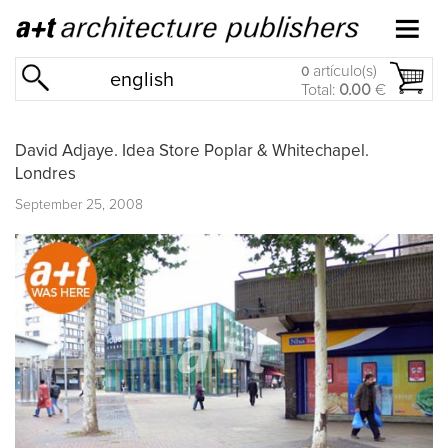
artículo(s)
0
english
Total:
0.00
€
David Adjaye. Idea Store Poplar & Whitechapel.
Londres
September 25, 2008