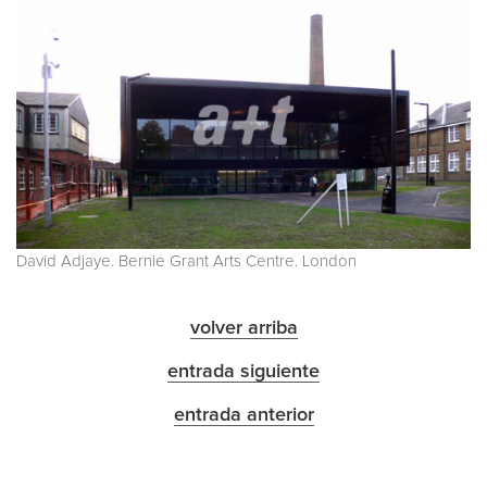
David Adjaye. Bernie Grant Arts Centre. London
volver arriba
entrada siguiente
entrada anterior