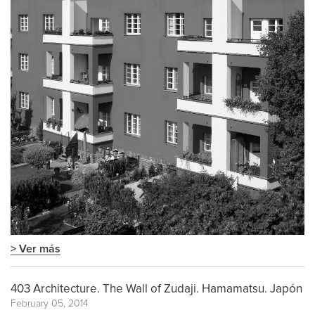
> Ver más
403 Architecture. The Wall of Zudaji. Hamamatsu. Japón
February 05, 2014