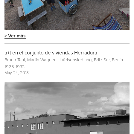
> Ver más
a+t en el conjunto de viviendas Herradura
Bruno Taut, Martin Wagner. Hufeisensiedlung, Britz Sur, Berlín
1925-1933
May 24, 2018