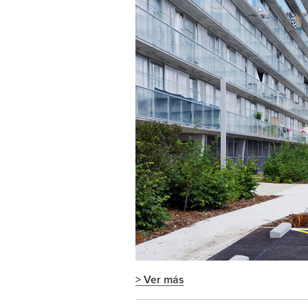
> Ver más