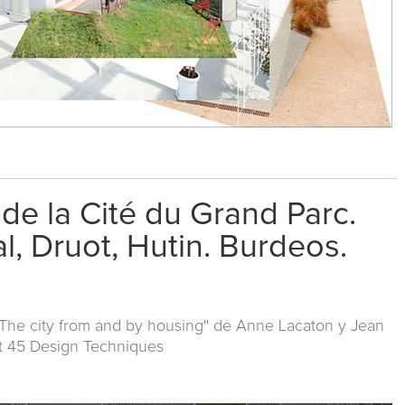
de la Cité du Grand Parc.
l, Druot, Hutin. Burdeos.
 'The city from and by housing'' de Anne Lacaton y Jean
t 45 Design Techniques