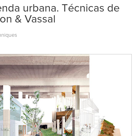
vienda urbana. Técnicas de
on & Vassal
hniques