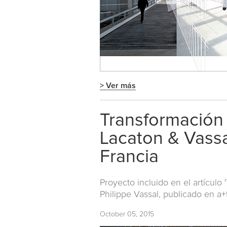
> Ver más
Transformación 
Lacaton & Vassa
Francia
Proyecto incluido en el artículo
Philippe Vassal, publicado en
a+
October 05, 2015