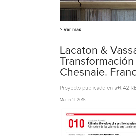
> Ver más
Lacaton & Vassa
Transformación
Chesnaie. Franc
Proyecto publicado en
a+t 42 R
March 11, 2015