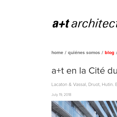
home
/
quiénes somos
/
blog
a+t en la Cité 
Lacaton & Vassal, Druot, Hutin.
July 19, 2018