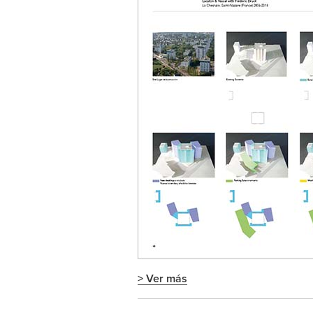
> Ver más