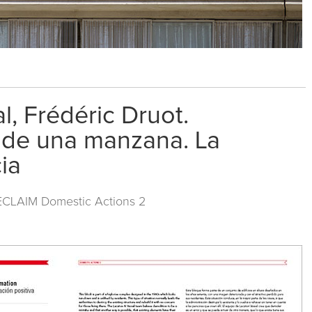
l, Frédéric Druot.
 de una manzana. La
ia
ECLAIM Domestic Actions 2