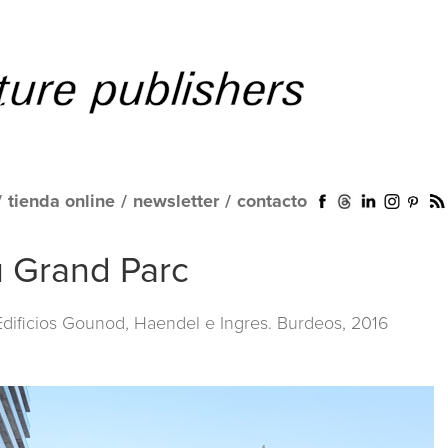
/
tienda online
/
newsletter
/
contacto
du Grand Parc
 Edificios Gounod, Haendel e Ingres. Burdeos, 2016