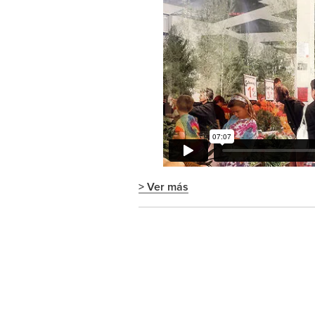
> Ver más