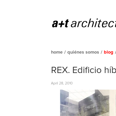
home
/
quiénes somos
/
blog
REX. Edificio hí
April 28, 2010