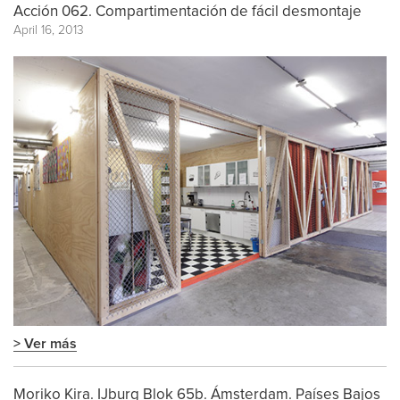
Acción 062. Compartimentación de fácil desmontaje
April 16, 2013
> Ver más
Moriko Kira. IJburg Blok 65b. Ámsterdam. Países Bajos