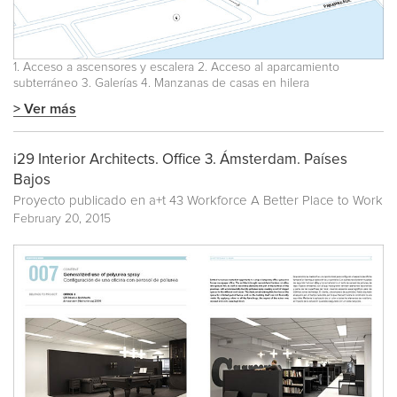
1. Acceso a ascensores y escalera 2. Acceso al aparcamiento
subterráneo 3. Galerías 4. Manzanas de casas en hilera
> Ver más
i29 Interior Architects. Office 3. Ámsterdam. Países
Bajos
Proyecto publicado en
a+t 43 Workforce A Better Place to Work
February 20, 2015