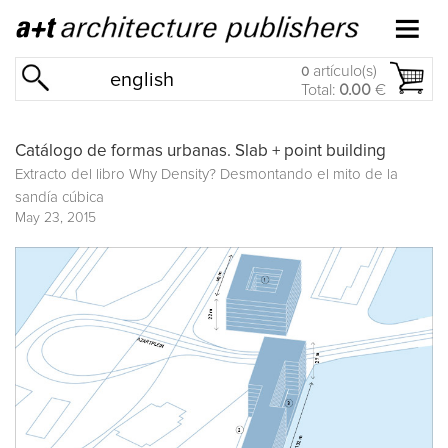
artículo(s)
0
english
Total:
0.00
€
Catálogo de formas urbanas. Slab + point building
Extracto del libro
Why Density? Desmontando el mito de la
sandía cúbica
May 23, 2015