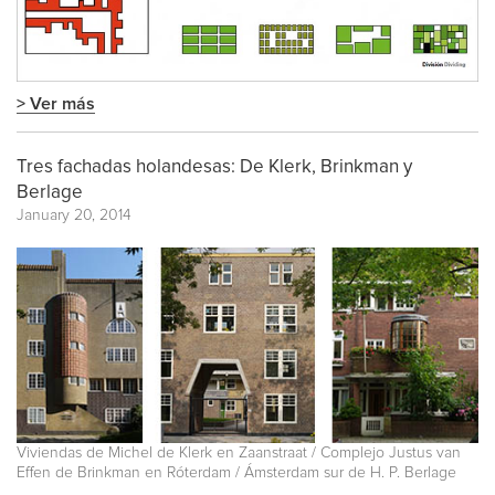
> Ver más
Tres fachadas holandesas: De Klerk, Brinkman y
Berlage
January 20, 2014
Viviendas de Michel de Klerk en Zaanstraat / Complejo Justus van
Effen de Brinkman en Róterdam / Ámsterdam sur de H. P. Berlage