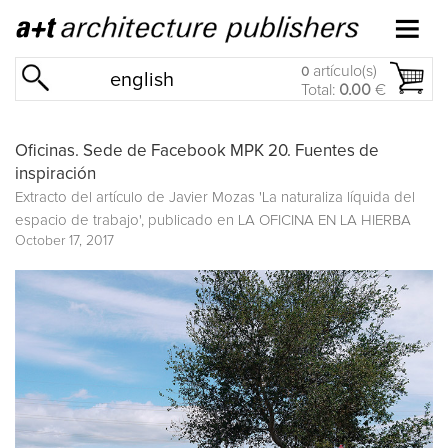
artículo(s)
0
english
Total:
0.00
€
Oficinas. Sede de Facebook MPK 20. Fuentes de
inspiración
Extracto del artículo de Javier Mozas 'La naturaliza líquida del
espacio de trabajo', publicado en
LA OFICINA EN LA HIERBA
October 17, 2017