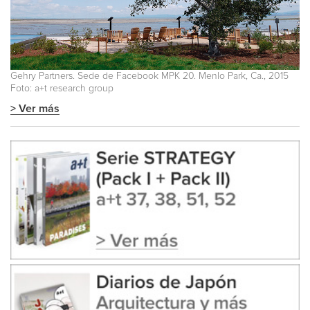
Gehry Partners. Sede de Facebook MPK 20. Menlo Park, Ca., 2015
Foto: a+t research group
> Ver más