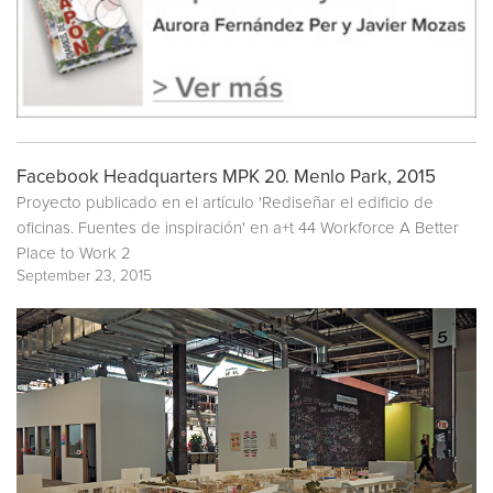
Facebook Headquarters MPK 20. Menlo Park, 2015
Proyecto publicado en el artículo 'Rediseñar el edificio de
oficinas. Fuentes de inspiración' en
a+t 44 Workforce A Better
Place to Work 2
September 23, 2015