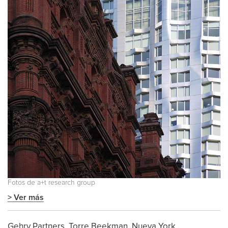
Fotos de a+t research group
> Ver más
Gehry Partners. Torre Beekman. Nueva York