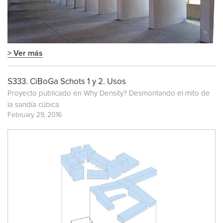
> Ver más
S333. CiBoGa Schots 1 y 2. Usos
Proyecto publicado en
Why Density? Desmontando el mito de
la sandía cúbica
February 29, 2016