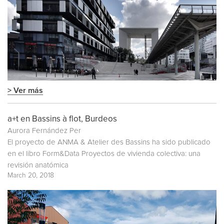
> Ver más
a+t en Bassins à flot, Burdeos
Aurora Fernández Per
El proyecto de ANMA & Atelier des Bassins ha sido publicado
en el libro
Form&Data Proyectos de vivienda colectiva: una
revisión anatómica
March 20, 2018