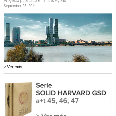
Proyecto publicado en
This is Hybrid
September 28, 2014
> Ver más