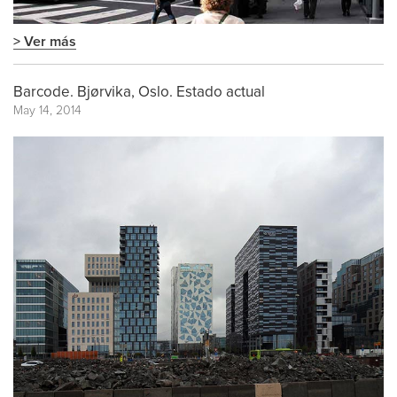
> Ver más
Barcode. Bjørvika, Oslo. Estado actual
May 14, 2014