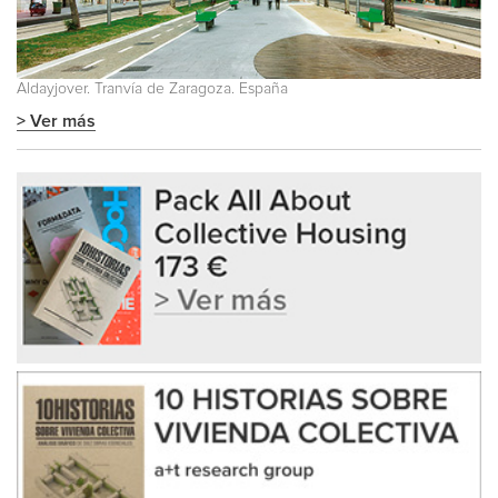
Aldayjover. Tranvía de Zaragoza. España
> Ver más