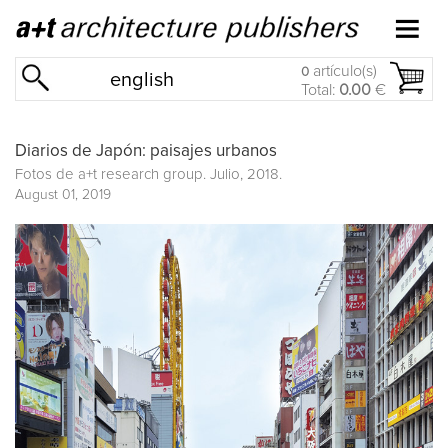
artículo(s)
0
english
Total:
0.00
€
Diarios de Japón: paisajes urbanos
Fotos de a+t research group. Julio, 2018.
August 01, 2019