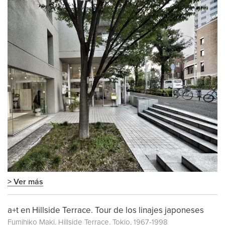
> Ver más
a+t en Hillside Terrace. Tour de los linajes japoneses
Fumihiko Maki. Hillside Terrace. Tokio, 1967-1998