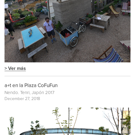
> Ver más
a+t en la Plaza CoFuFun
Nendo. Tenri, Japón 2017
December 27, 2018