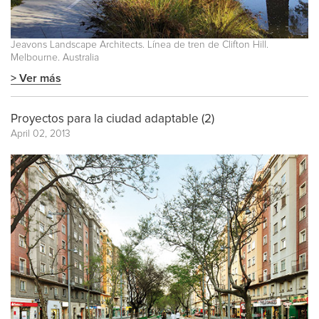
Jeavons Landscape Architects. Línea de tren de Clifton Hill.
Melbourne. Australia
> Ver más
Proyectos para la ciudad adaptable (2)
April 02, 2013