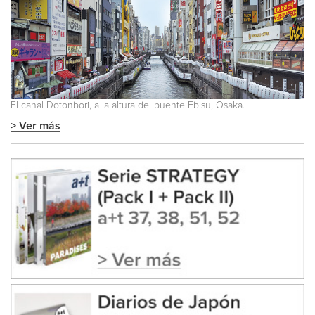
El canal Dotonbori, a la altura del puente Ebisu, Osaka.
> Ver más