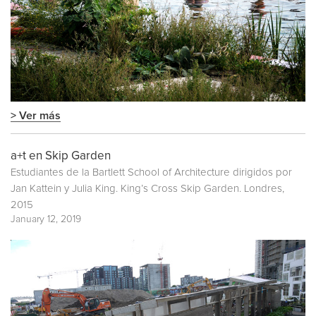
> Ver más
a+t en Skip Garden
Estudiantes de la Bartlett School of Architecture dirigidos por
Jan Kattein y Julia King. King’s Cross Skip Garden. Londres,
2015
January 12, 2019