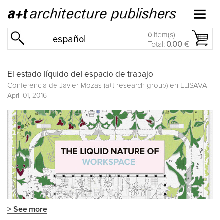
item(s)
0
español
Total:
0.00
€
El estado líquido del espacio de trabajo
Conferencia de Javier Mozas (a+t research group) en ELISAVA
April 01, 2016
> See more