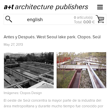
artículo(s)
0
english
Total:
0.00
€
Antes y Después. West Seoul lake park. Ctopos. Seúl
May 27, 2013
Imágenes: Ctopos Design
El oeste de Seúl concentra la mayor parte de la industria del
área metropolitana y durante mucho tiempo fue conocido por