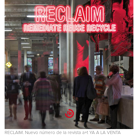
RECLAIM. Nuevo número de la revista a+t YA A LA VENTA