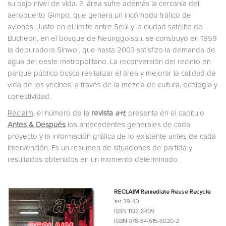
su bajo nivel de vida. El área sufre además la cercanía del
aeropuerto Gimpo, que genera un incómodo tráfico de
aviones. Justo en el límite entre Seúl y la ciudad satélite de
Bucheon, en el bosque de Neunggolsan, se construyó en 1959
la depuradora Sinwol, que hasta 2003 satisfizo la demanda de
agua del oeste metropolitano. La reconversión del recinto en
parque público busca revitalizar el área y mejorar la calidad de
vida de los vecinos, a través de la mezcla de cultura, ecología y
conectividad.
Reclaim
, el número de la
revista
a+t
, presenta en el capítulo
Antes & Después
los antecedentes generales de cada
proyecto y la información gráfica de lo existente antes de cada
intervención. Es un resumen de situaciones de partida y
resultados obtenidos en un momento determinado.