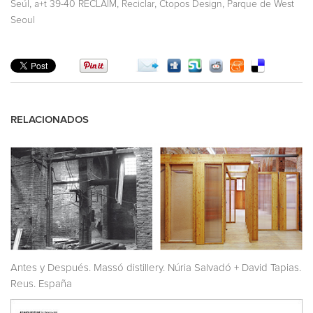
,
,
,
,
Seúl
a+t 39-40 RECLAIM
Reciclar
Ctopos Design
Parque de West
Seoul
RELACIONADOS
Antes y Después. Massó distillery. Núria Salvadó + David Tapias.
Reus. España