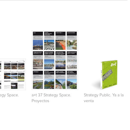
tegy Space.
a+t 37 Strategy Space.
Strategy Public. Ya a la
Proyectos
venta