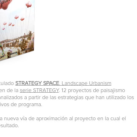
itulado
STRATEGY SPACE
. Landscape Urbanism
en de la
serie STRATEGY
. 12 proyectos de paisajismo
alizados a partir de las estrategias que han utilizado los
tivos de programa.
 nueva vía de aproximación al proyecto en la cual el
sultado.