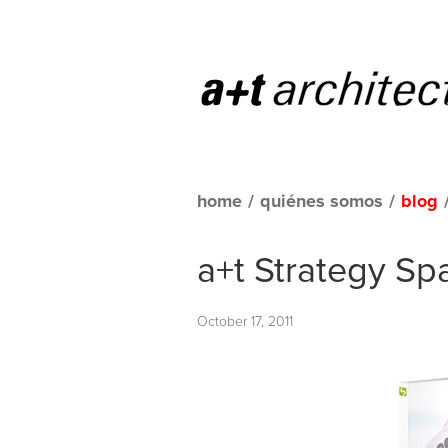
home
/
quiénes somos
/
blog
a+t Strategy Spa
October 17, 2011