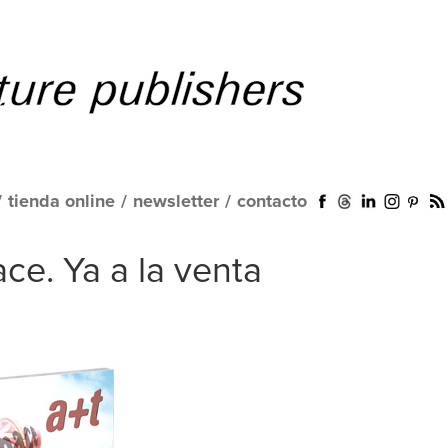
/
tienda online
/
newsletter
/
contacto
ce. Ya a la venta