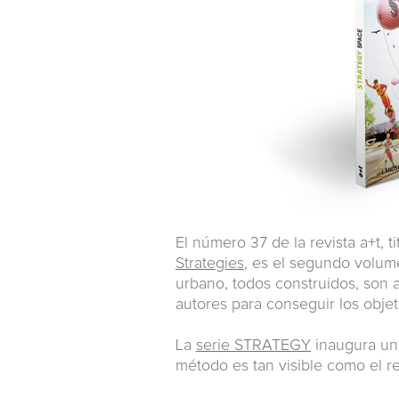
El número 37 de la revista a+t, t
Strategies
, es el segundo volum
urbano, todos construidos, son an
autores para conseguir los obje
La
serie STRATEGY
inaugura una
método es tan visible como el re