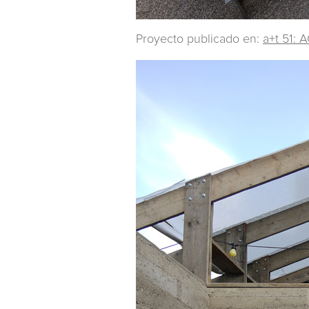
Proyecto publicado en:
a+t 51: