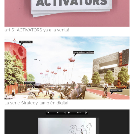
a+t 51 ACTIVATORS ya a la venta!
La serie Strategy, también digital