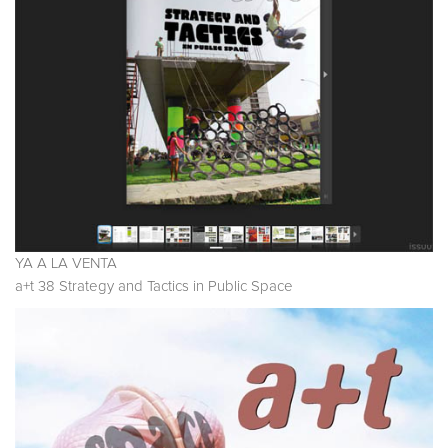
YA A LA VENTA
a+t 38 Strategy and Tactics in Public Space