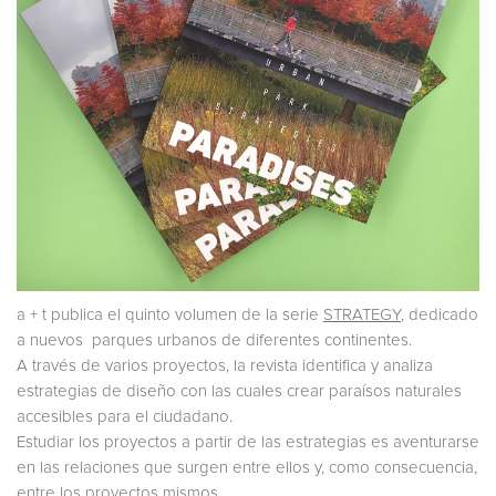
a + t publica el quinto volumen de la serie
STRATEGY
, dedicado
a nuevos parques urbanos de diferentes continentes.
A través de varios proyectos, la revista identifica y analiza
estrategias de diseño con las cuales crear paraísos naturales
accesibles para el ciudadano.
Estudiar los proyectos a partir de las estrategias es aventurarse
en las relaciones que surgen entre ellos y, como consecuencia,
entre los proyectos mismos.