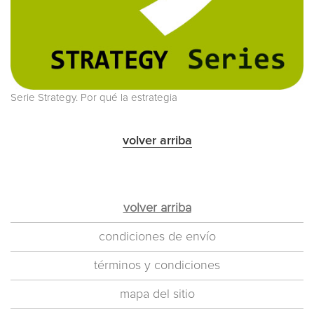
Serie Strategy. Por qué la estrategia
volver arriba
volver arriba
condiciones de envío
términos y condiciones
mapa del sitio