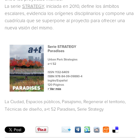
La serie
STRATEGY,
iniciada en 2010, define los ámbitos
escalares, evidencia los orígenes disciplinarios y compone una
cuadrícula que se superpone al proyecto para ofrecer una
nueva visión del mismo.
,
,
,
,
La Ciudad
Espacios públicos
Paisajismo
Regenerar el territorio
,
,
Técnicas de diseño
a+t 52 Paradises
Serie Strategy