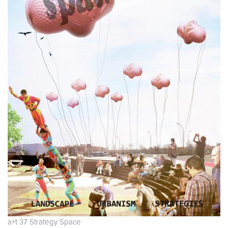
a+t 37 Strategy Space