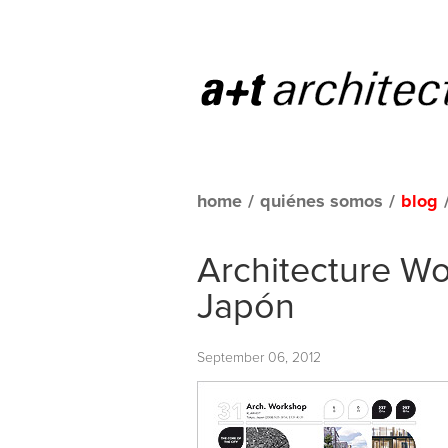
home
/
quiénes somos
/
blog
Architecture Wo
Japón
September 06, 2012