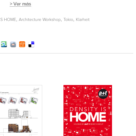
,
,
,
IS HOME
Architecture Workshop
Tokio
Klarheit