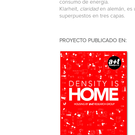
consumo de energía.
Klarheit,
claridad
en alemán, es u
superpuestos en tres capas.
PROYECTO PUBLICADO EN: