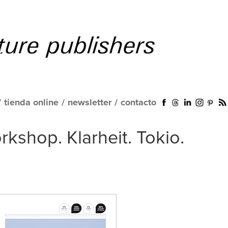
/
tienda online
/
newsletter
/
contacto
rkshop. Klarheit. Tokio.