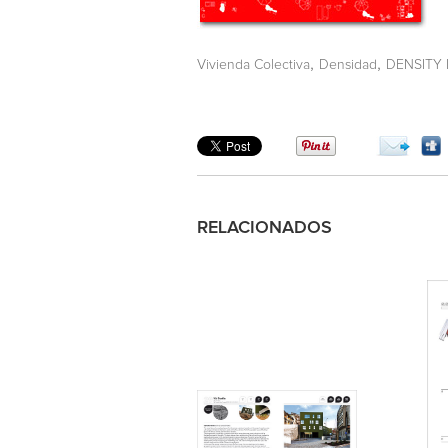
,
,
Vivienda Colectiva
Densidad
DENSITY 
RELACIONADOS