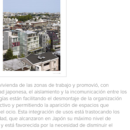
vivienda de las zonas de trabajo y promovió, con
ad japonesa, el aislamiento y la incomunicación entre los
ías están facilitando el desmontaje de la organización
ctivo y permitiendo la aparición de espacios que
y el ocio. Esta integración de usos está trastocando los
idad, que alcanzaron en Japón su máximo nivel de
, y está favorecida por la necesidad de disminuir el