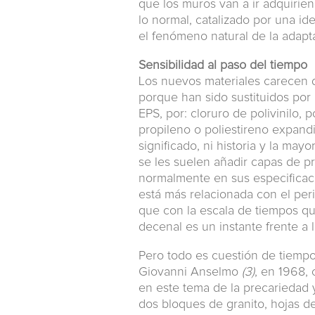
que los muros van a ir adquirie
lo normal, catalizado por una id
el fenómeno natural de la adapt
Sensibilidad al paso del tiempo
Los nuevos materiales carecen d
porque han sido sustituidos por
EPS, por: cloruro de polivinilo, 
propileno o poliestireno expandi
significado, ni historia y la ma
se les suelen añadir capas de p
normalmente en sus especificacio
está más relacionada con el pe
que con la escala de tiempos qu
decenal es un instante frente a 
Pero todo es cuestión de tiempo
Giovanni Anselmo
(3)
, en 1968,
en este tema de la precariedad 
dos bloques de granito, hojas 