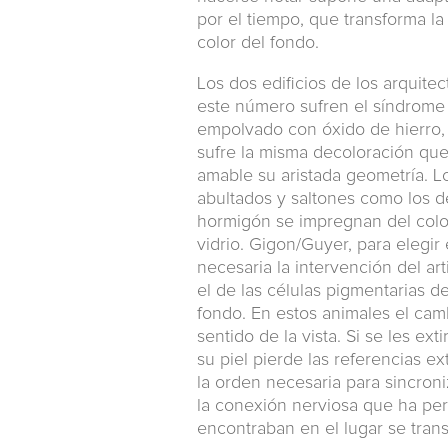
por el tiempo, que transforma la
color del fondo.
Los dos edificios de los arquit
este número sufren el síndrome d
empolvado con óxido de hierro, l
sufre la misma decoloración que 
amable su aristada geometría. L
abultados y saltones como los d
hormigón se impregnan del color
vidrio. Gigon/Guyer, para elegir
necesaria la intervención del art
el de las células pigmentarias d
fondo. En estos animales el cam
sentido de la vista. Si se les ex
su piel pierde las referencias e
la orden necesaria para sincroni
la conexión nerviosa que ha per
encontraban en el lugar se transm