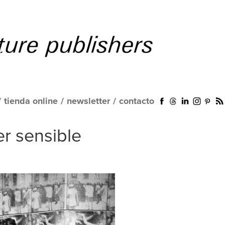
/
tienda online
/
newsletter
/
contacto
r sensible