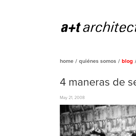
home
/
quiénes somos
/
blog
4 maneras de se
May 21, 2008