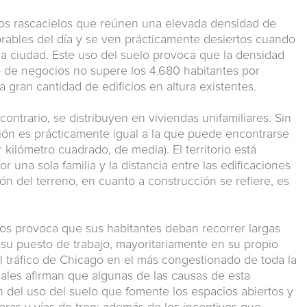
ltos rascacielos que reúnen una elevada densidad de
orables del día y se ven prácticamente desiertos cuando
la ciudad. Este uso del suelo provoca que la densidad
 de negocios no supere los 4.680 habitantes por
a gran cantidad de edificios en altura existentes.
 contrario, se distribuyen en viviendas unifamiliares. Sin
ión es prácticamente igual a la que puede encontrarse
 kilómetro cuadrado, de media). El territorio está
 una sola familia y la distancia entre las edificaciones
ión del terreno, en cuanto a construcción se refiere, es
usos provoca que sus habitantes deban recorrer largas
a su puesto de trabajo, mayoritariamente en su propio
el tráfico de Chicago en el más congestionado de toda la
iales afirman que algunas de las causas de esta
an del uso del suelo que fomente los espacios abiertos y