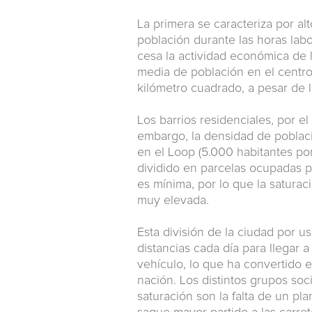
La primera se caracteriza por a
población durante las horas lab
cesa la actividad económica de 
media de población en el centro
kilómetro cuadrado, a pesar de l
Los barrios residenciales, por el
embargo, la densidad de poblac
en el Loop (5.000 habitantes por
dividido en parcelas ocupadas por
es mínima, por lo que la saturac
muy elevada.
Esta división de la ciudad por 
distancias cada día para llegar 
vehículo, lo que ha convertido 
nación. Los distintos grupos soc
saturación son la falta de un pl