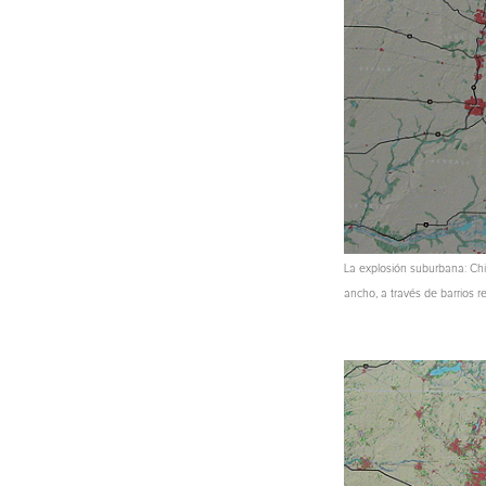
La explosión suburbana: Chic
ancho, a través de barrios r