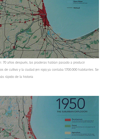
n: 70 años después, las praderas habían pasado a producir
 de cultivo y la ciudad (en rojo) ya contaba 1.700.000 habitantes. Se
ás rápido de la historia