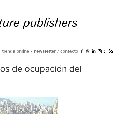
/
tienda online
/
newsletter
/
contacto
ños de ocupación del