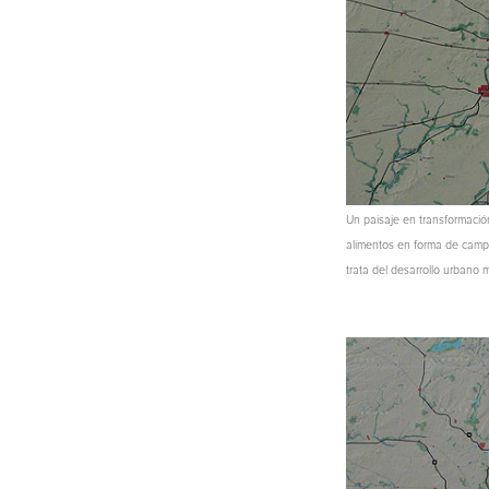
Un paisaje en transformació
alimentos en forma de campos
trata del desarrollo urbano m