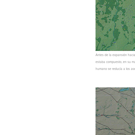
Antes de la expansión hacia
estaba compuesto, en su may
humano se reducía a los as