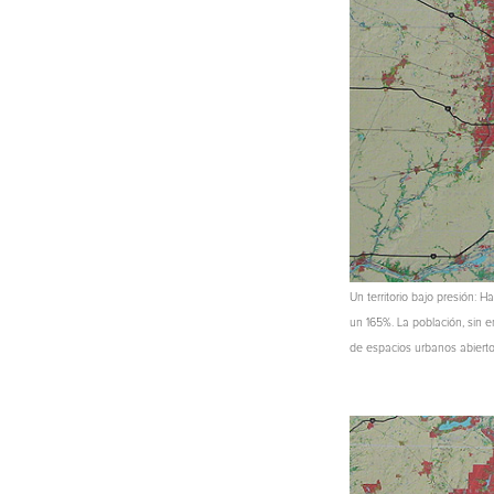
Un territorio bajo presión:
un 165%. La población, sin e
de espacios urbanos abiertos