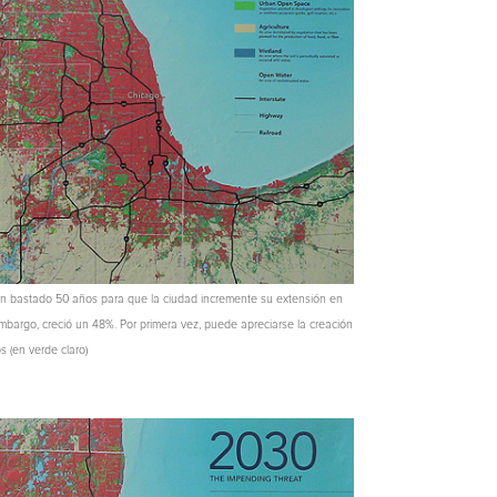
 Han bastado 50 años para que la ciudad incremente su extensión en
mbargo, creció un 48%. Por primera vez, puede apreciarse la creación
 (en verde claro)