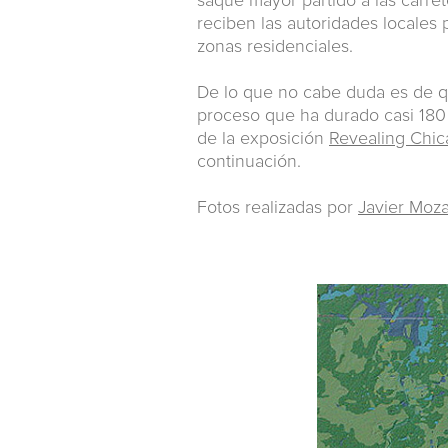
saque mayor partido a las carret
reciben las autoridades locales 
zonas residenciales.
De lo que no cabe duda es de qu
proceso que ha durado casi 180
de la exposición
Revealing Chica
continuación.
Fotos realizadas por
Javier Moz