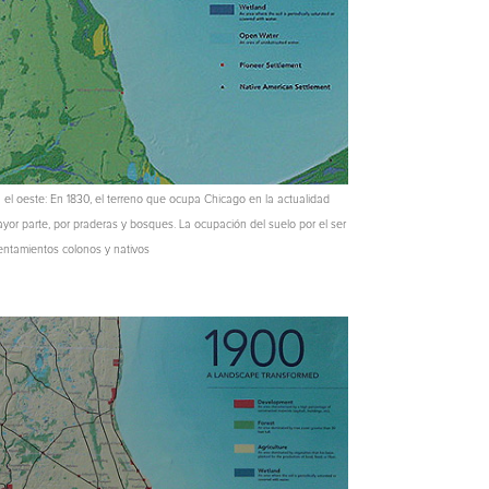
 el oeste: En 1830, el terreno que ocupa Chicago en la actualidad
or parte, por praderas y bosques. La ocupación del suelo por el ser
entamientos colonos y nativos