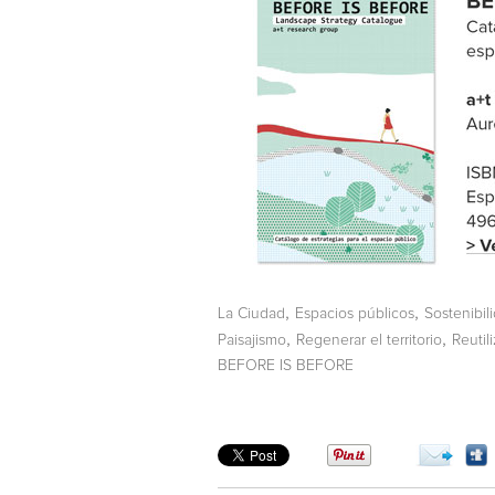
,
,
La Ciudad
Espacios públicos
Sostenibil
,
,
Paisajismo
Regenerar el territorio
Reutili
BEFORE IS BEFORE