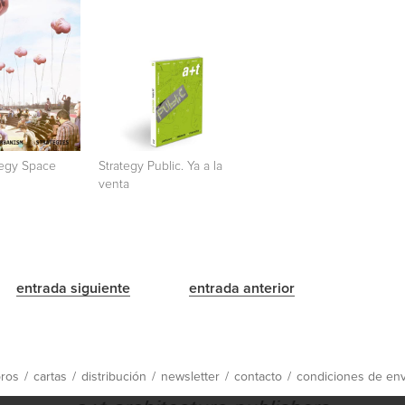
tegy Space
Strategy Public. Ya a la
venta
entrada siguiente
entrada anterior
bros
/
cartas
/
distribución
/
newsletter
/
contacto
/
condiciones de env