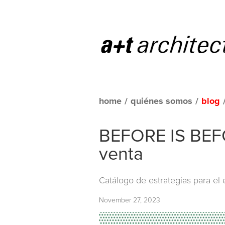
home
/
quiénes somos
/
blog
BEFORE IS BEFOR
venta
Catálogo de estrategias para el
November 27, 2023