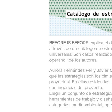
BEFORE IS BEFO
RE explica el d
a través de un catálogo de estra
universales. Son casos realizad
operandi’ de los autores.
Aurora Fernández Per y Javier 
que las estrategias son los cim
proyectual. En ellas residen las 
contingencias del proyecto.
Elegir un conjunto de estrategias
herramientas de trabajo y diseñ
categorías: medioambiental, oper