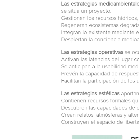
Las estrategias medioambiental
se sitúa un proyecto.
Gestionan los recursos hídricos,
Regeneran ecosistemas degrad
Integran lo existente mediante el
Despiertan la conciencia medioa
Las estrategias operativas
se ocu
Activan las latencias del lugar 
Se anticipan a la usabilidad med
Prevén la capacidad de respuest
Facilitan la participación de los 
Las estrategias estéticas
aportan 
Contienen recursos formales qu
Descubren las capacidades de e
Crean relatos, atmósferas y alte
Construyen el espacio de liberta