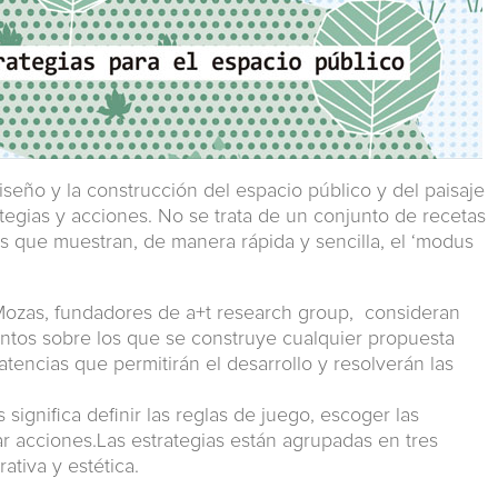
iseño y la construcción del espacio público y del paisaje
tegias y acciones. No se trata de un conjunto de recetas
os que muestran, de manera rápida y sencilla, el ‘modus
Mozas, fundadores de a+t research group, consideran
ientos sobre los que se construye cualquier propuesta
latencias que permitirán el desarrollo y resolverán las
 significa definir las reglas de juego, escoger las
ar acciones.Las estrategias están agrupadas en tres
ativa y estética.