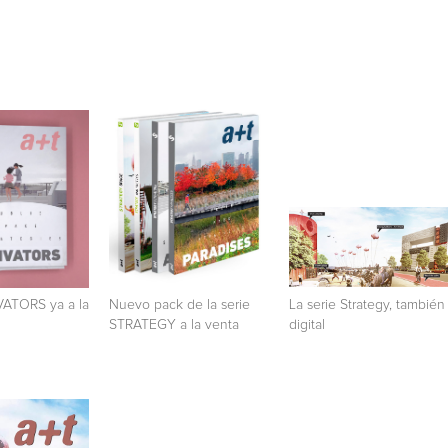
VATORS ya a la
Nuevo pack de la serie
La serie Strategy, también
STRATEGY a la venta
digital