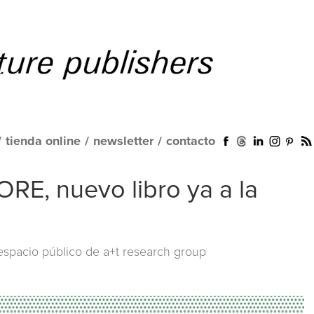
/
tienda online
/
newsletter
/
contacto
E, nuevo libro ya a la
 espacio público de a+t research group