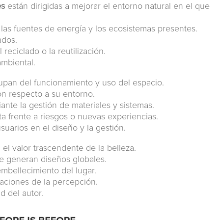
es
están dirigidas a mejorar el entorno natural en el que
 las fuentes de energía y los ecosistemas presentes.
ados.
 reciclado o la reutilización.
mbiental.
pan del funcionamiento y uso del espacio.
con respecto a su entorno.
iante la gestión de materiales y sistemas.
a frente a riesgos o nuevas experiencias.
usuarios en el diseño y la gestión.
el valor trascendente de la belleza.
e generan diseños globales.
mbellecimiento del lugar.
raciones de la percepción.
d del autor.