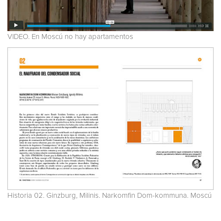
VIDEO. En Moscú no hay apartamentos
Historia 02. Ginzburg, Milinis. Narkomfin Dom-kommuna. Moscú