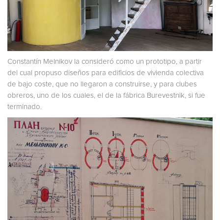
Constantín Melnikov la consideró como un prototipo, a partir
del cual propuso diseños para edificios de vivienda colectiva
de bajo coste, que no llegaron a construirse, y para clubes
obreros, uno de los cuales, el de la fábrica Burevestnik, si fue
terminado.