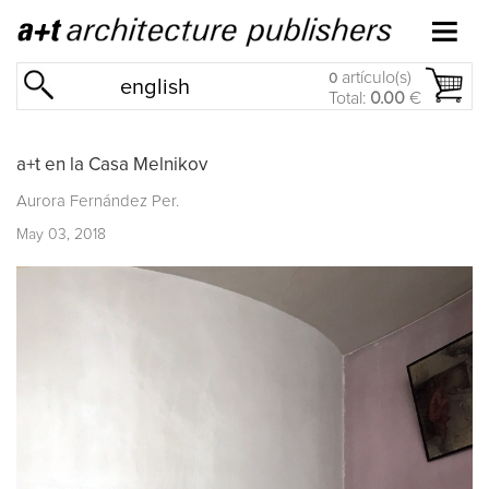
artículo(s)
0
english
Total:
0.00
€
a+t en la Casa Melnikov
Aurora Fernández Per.
May 03, 2018