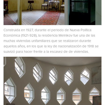
Construida en 1927, durante el periodo de Nueva Política
Económica (1921-928), la residencia Melnikov fue una de las
muchas viviendas unifamiliares que se realizaron durante
aquellos años, en los que la ley de nacionalización de 1918 se
suavizó para hacer frente a la escasez de de viviendas.