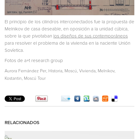
El principio de los cilindros interconectados fue la propuesta de
Melnikov de casa deseable, en oposición a la unidad cúbica,
sobre la que pivotaban
los diseños de sus contemporáneos
para resolver el problema de la vivienda en la naciente Unión
Sovíetica.
Fotos de a+t research group
,
,
,
,
Aurora Fernández Per
Historia
Moscú
Vivienda
Melnikov,
,
Kostantin
Moscú Tour
RELACIONADOS