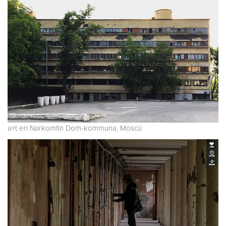
a+t en Narkomfin Dom-kommuna, Moscú