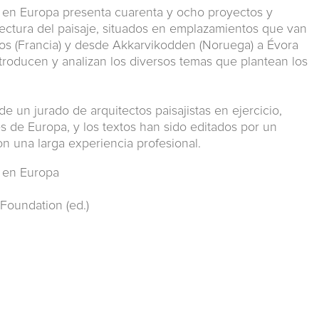
je en Europa presenta cuarenta y ocho proyectos y
tectura del paisaje, situados en emplazamientos que van
os (Francia) y desde Akkarvikodden (Noruega) a Évora
ntroducen y analizan los diversos temas que plantean los
de un jurado de arquitectos paisajistas en ejercicio,
s de Europa, y los textos han sido editados por un
 una larga experiencia profesional.
e en Europa
Foundation (ed.)