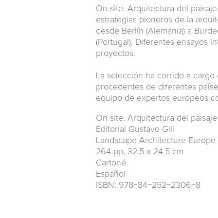
On site. Arquitectura del paisa
estrategias pioneros de la arqui
desde Berlín (Alemania) a Burde
(Portugal). Diferentes ensayos i
proyectos.
La selección ha corrido a cargo 
procedentes de diferentes paíse
equipo de expertos europeos con
On site. Arquitectura del paisaj
Editorial Gustavo Gili
Landscape Architecture Europe 
264 pp, 32.5 x 24.5 cm
Cartoné
Español
ISBN: 978−84−252−2306−8