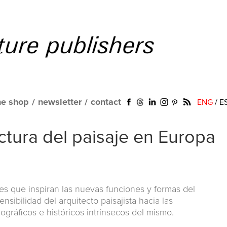
ne shop
/
newsletter
/
contact
ENG
/
E
ectura del paisaje en Europa
res que inspiran las nuevas funciones y formas del
ensibilidad del arquitecto paisajista hacia las
eográficos e históricos intrínsecos del mismo.