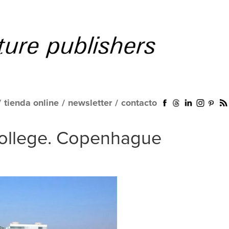
/
tienda online
/
newsletter
/
contacto
ollege. Copenhague