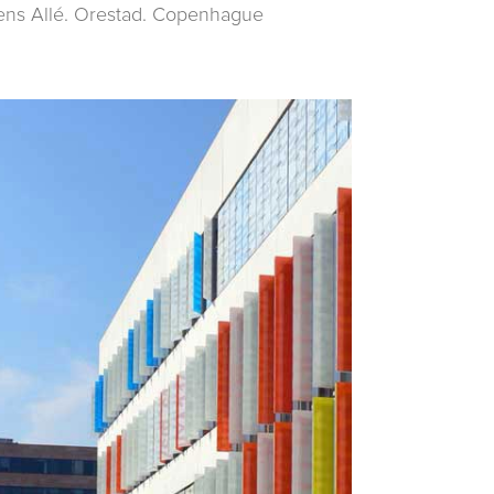
ens Allé. Orestad. Copenhague