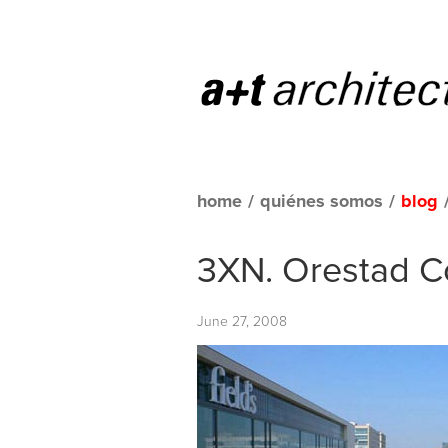
home
/
quiénes somos
/
blog
3XN. Orestad C
June 27, 2008