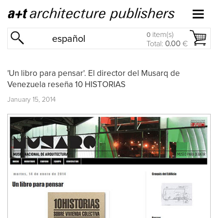
item(s)
0
español
Total:
0.00
€
'Un libro para pensar'. El director del Musarq de
Venezuela reseña 10 HISTORIAS
January 15, 2014