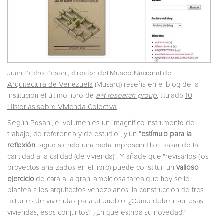
Juan Pedro Posani, director del
Museo Nacional de
Arquitectura de Venezuela
(Musarq) reseña en el blog de la
institución el último libro de
a+t research group
, titulado
10
Historias sobre Vivienda Colectiva
.
Según Posani, el volumen es un "magnífico instrumento de
trabajo, de referencia y de estudio", y un "
estímulo para la
reflexión
: sigue siendo una meta imprescindible pasar de la
cantidad a la calidad (de vivienda)". Y añade que "revisarlos (los
proyectos analizados en el libro) puede constituir un
valioso
ejercicio
de cara a la gran, ambiciosa tarea que hoy se le
plantea a los arquitectos venezolanos: la construcción de tres
millones de viviendas para el pueblo. ¿Cómo deben ser esas
viviendas, esos conjuntos? ¿En qué estriba su novedad?