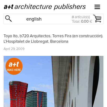
artículo(s)
0
english
Total:
0.00
€
Toyo Ito, b720 Arquitectos. Torres Fira (en construcción).
L’Hospitalet de Llobregat. Barcelona
April 29, 2009