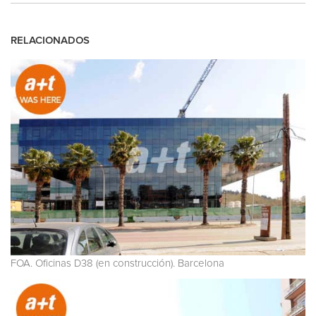
RELACIONADOS
FOA. Oficinas D38 (en construcción). Barcelona