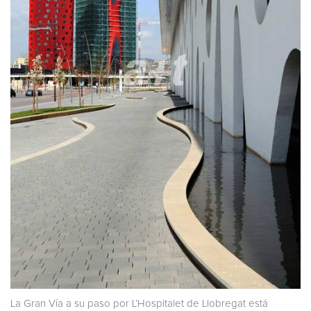
La Gran Vía a su paso por L’Hospitalet de Llobregat está