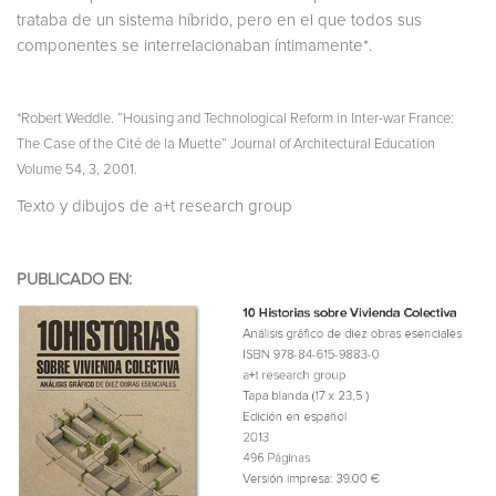
trataba de un sistema híbrido, pero en el que todos sus
componentes se interrelacionaban íntimamente*.
*Robert Weddle. “Housing and Technological Reform in Inter-war France:
The Case of the Cité de la Muette” Journal of Architectural Education
Volume 54, 3, 2001.
Texto y dibujos de a+t research group
PUBLICADO EN: