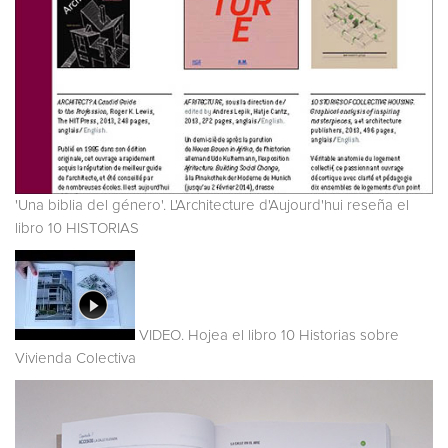
'Una biblia del género'. L'Architecture d'Aujourd'hui reseña el
libro 10 HISTORIAS
VIDEO. Hojea el libro 10 Historias sobre
Vivienda Colectiva