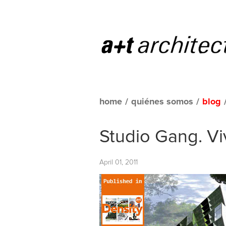
home
/
quiénes somos
/
blog
Studio Gang. V
April 01, 2011