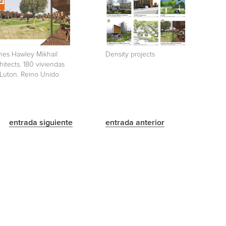
hes Hawley Mikhail
Density projects
hitects. 180 viviendas
Luton. Reino Unido
entrada siguiente
entrada anterior