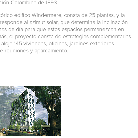
ición Colombina de 1893.
stórico edifico Windermere, consta de 25 plantas, y la
responde al azimut solar, que determina la inclinación
onas de día para que estos espacios permanezcan en
ás, el proyecto consta de estrategias complementarias
 aloja 145 viviendas, oficinas, jardines exteriores
 de reuniones y aparcamiento.