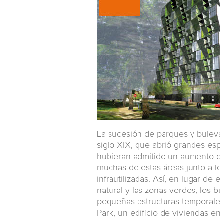
La sucesión de parques y buleva
siglo XIX, que abrió grandes esp
hubieran admitido un aumento d
muchas de estas áreas junto a 
infrautilizadas. Así, en lugar de
natural y las zonas verdes, los
pequeñas estructuras temporales
Park, un edificio de viviendas en