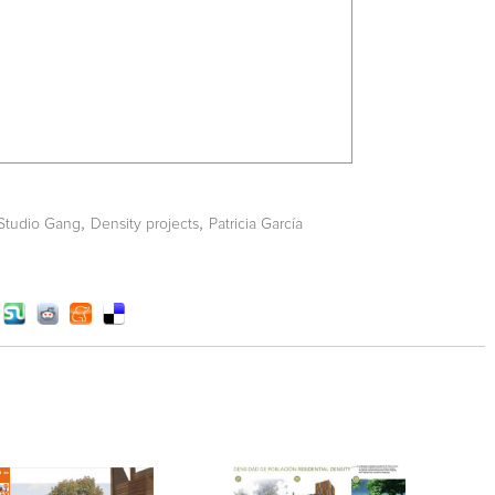
,
,
Studio Gang
Density projects
Patricia García