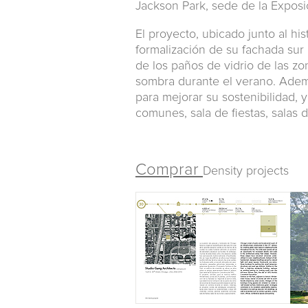
Jackson Park, sede de la Expos
El proyecto, ubicado junto al hi
formalización de su fachada sur 
de los paños de vidrio de las z
sombra durante el verano. Adem
para mejorar su sostenibilidad, y
comunes, sala de fiestas, salas
Comprar
Density projects