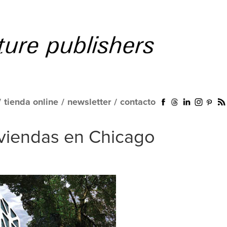
/
tienda online
/
newsletter
/
contacto
iviendas en Chicago