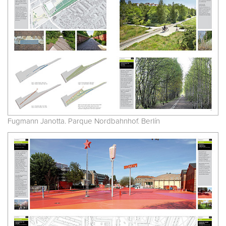
Fugmann Janotta. Parque Nordbahnhof. Berlín