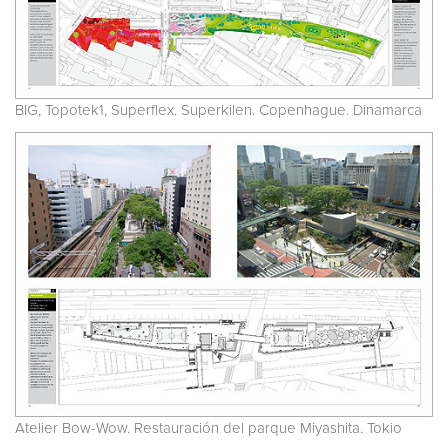
BIG, Topotek1, Superflex. Superkilen. Copenhague. Dinamarca
Atelier Bow-Wow. Restauración del parque Miyashita. Tokio