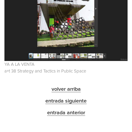
YA A LA VENTA
a+t 38 Strategy and Tactics in Public Space
volver arriba
entrada siguiente
entrada anterior