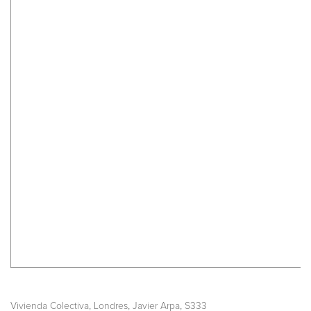
,
,
,
Vivienda Colectiva
Londres
Javier Arpa
S333