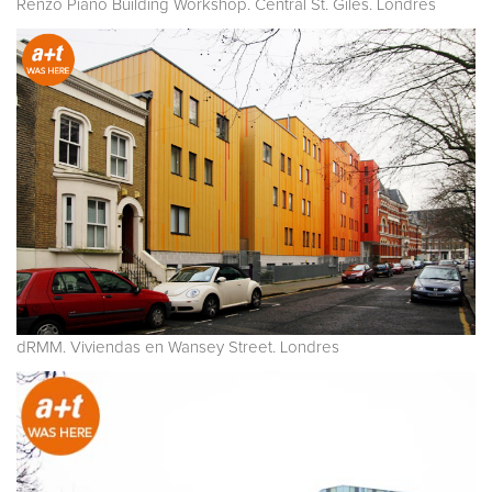
Renzo Piano Building Workshop. Central St. Giles. Londres
dRMM. Viviendas en Wansey Street. Londres