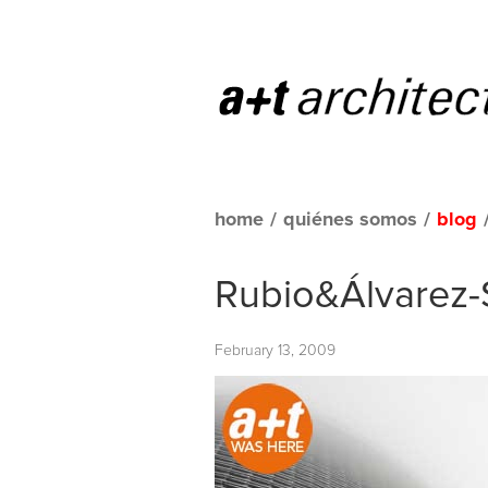
home
/
quiénes somos
/
blog
Rubio&Álvarez-S
February 13, 2009