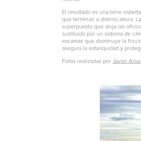
El resultado es una torre esbelt
que terminan a distinta altura. L
superpuesto que aloja las oficina
sustituido por un sistema de cám
escamas que disminuye la fricció
asegura la estanquidad y proteg
Fotos realizadas por
Javier Arpa