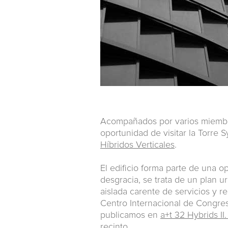
Acompañados por varios miembro
oportunidad de visitar la Torre 
Híbridos Verticales
.
El edificio forma parte de una o
desgracia, se trata de un plan
aislada carente de servicios y re
Centro Internacional de Congre
publicamos en
a+t 32 Hybrids II
recinto.