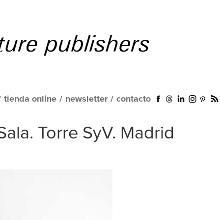
/
tienda online
/
newsletter
/
contacto
ala. Torre SyV. Madrid