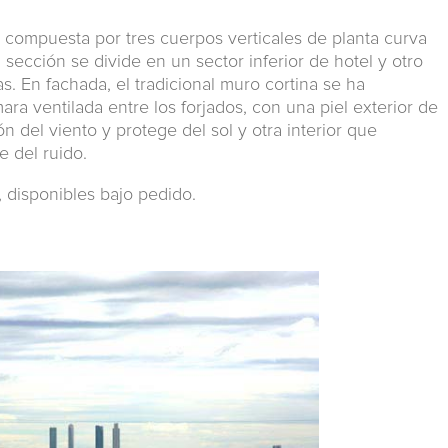
a compuesta por tres cuerpos verticales de planta curva
a sección se divide en un sector inferior de hotel y otro
s. En fachada, el tradicional muro cortina se ha
ara ventilada entre los forjados, con una piel exterior de
n del viento y protege del sol y otra interior que
e del ruido.
, disponibles bajo pedido.