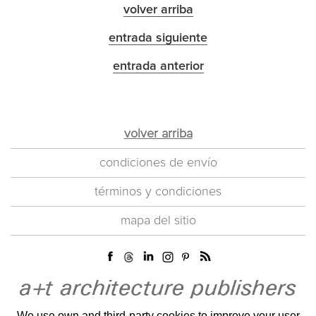
volver arriba
entrada siguiente
entrada anterior
volver arriba
condiciones de envío
términos y condiciones
mapa del sitio
We use own and third-party cookies to improve your user