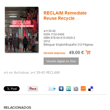
,
a+t en Archidose
a+t 39-40 RECLAIM
RELACIONADOS