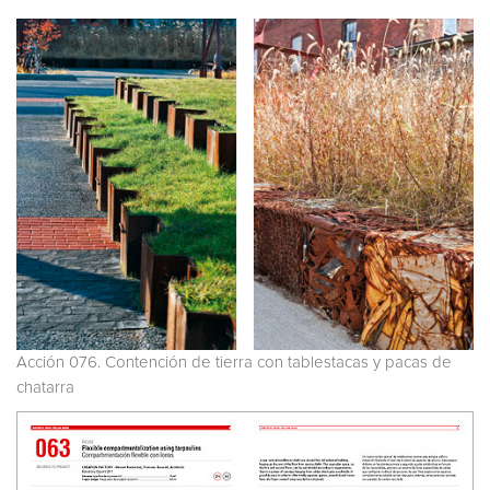
Acción 076. Contención de tierra con tablestacas y pacas de
chatarra