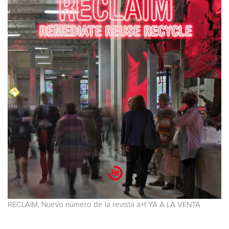
RECLAIM. Nuevo número de la revista a+t YA A LA VENTA