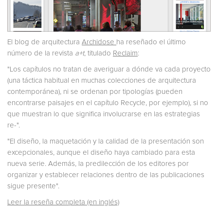
El blog de arquitectura
Archidose
ha reseñado el último
número de la revista
a+t
, titulado
Reclaim
:
"Los capítulos no tratan de averiguar a dónde va cada proyecto
(una táctica habitual en muchas colecciones de arquitectura
contemporánea), ni se ordenan por tipologías (pueden
encontrarse paisajes en el capítulo Recycle, por ejemplo), si no
que muestran lo que significa involucrarse en las estrategias
re-".
"El diseño, la maquetación y la calidad de la presentación son
excepcionales, aunque el diseño haya cambiado para esta
nueva serie. Además, la predilección de los editores por
organizar y establecer relaciones dentro de las publicaciones
sigue presente".
Leer la reseña completa (en inglés)