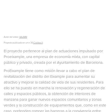
Autor del video:
VAUMM
Proyecto publicado en a+t n.30
Civilities II
El proyecto pertenece al plan de actuaciones impulsado por
Proeixample, una empresa de economía mixta, con capital
público y privado, creada por el Ayuntamiento de Barcelona.
ProEixample tiene como misión llevar a cabo el plan de
revitalización del distrito del Eixample para aumentar su
atractivo y mejorar la calidad de vida de sus residentes. Para
ello se ha puesto en marcha la renovación y regeneración de
calles y espacios públicos, la obtención de interiores de
manzana para ganar nuevos espacios comunitarios y zonas
verdes y la construcción de equipamientos que, como en este
caso, pretenden romper las barreras a la convivencia entre