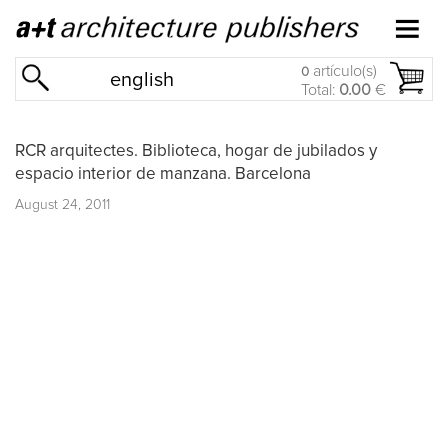
artículo(s)
0
english
Total:
0.00
€
RCR arquitectes. Biblioteca, hogar de jubilados y
espacio interior de manzana. Barcelona
August 24, 2011