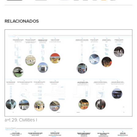
RELACIONADOS
a+t 29. Civilities I