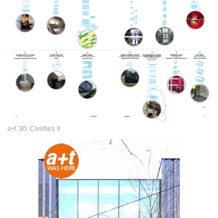
a+t 30. Civilities II