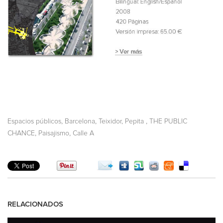
,
,
,
Espacios públicos
Barcelona
Teixidor, Pepita
THE PUBLIC
,
,
CHANCE
Paisajismo
Calle A
RELACIONADOS