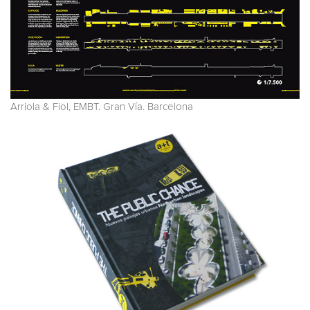
Arriola & Fiol, EMBT. Gran Vía. Barcelona