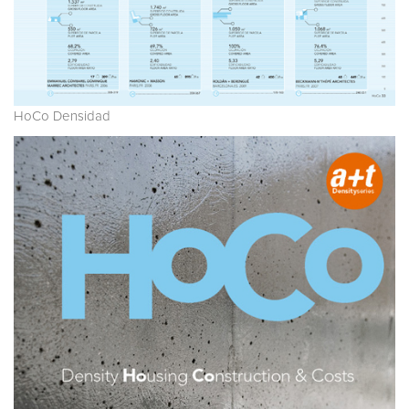
HoCo Densidad