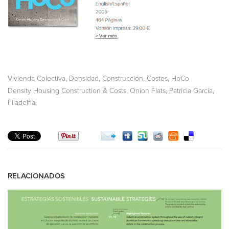
,
,
,
,
Vivienda Colectiva
Densidad
Construcción
Costes
HoCo
,
,
,
Density Housing Construction & Costs
Onion Flats
Patricia García
Filadelfia
RELACIONADOS