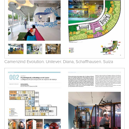
Camenzind Evolution. Unilever. Diana, Schaffhausen. Suiza