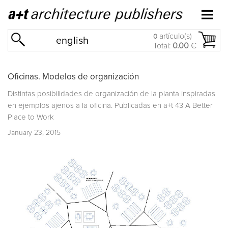
artículo(s)
0
english
Total:
0.00
€
Oficinas. Modelos de organización
Distintas posibilidades de organización de la planta inspiradas
en ejemplos ajenos a la oficina. Publicadas en
a+t 43 A Better
Place to Work
January 23, 2015