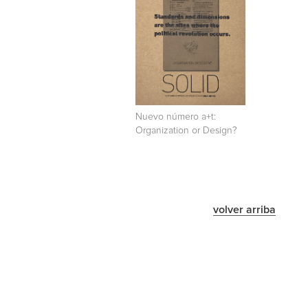
Nuevo número a+t:
Organization or Design?
volver arriba