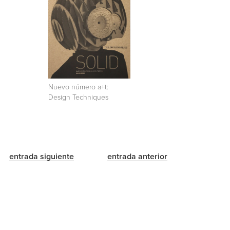
Nuevo número a+t:
Design Techniques
entrada siguiente
entrada anterior