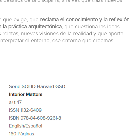
os desafíos de la disciplina, a la vez que traza nuevos
e que exige, que
reclama el conocimiento y la reflexión
la práctica arquitectónica
, que cuestiona las ideas
relatos, nuevas visiones de la realidad y que aporta
 interpretar el entorno, ese entorno que creemos