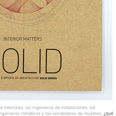
interiores, los ingenieros de instalaciones, los
 ingenieros climáticos y los vendedores de muebles,
¿qué