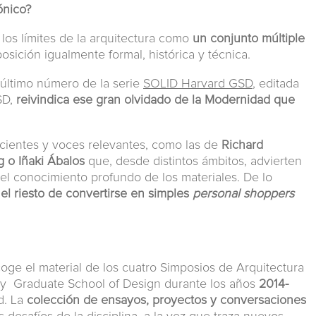
ónico?
 los límites de la arquitectura como
un conjunto múltiple
osición igualmente formal, histórica y técnica.
y último número de la serie
SOLID Harvard GSD
, editada
SD,
reivindica ese gran olvidado de la Modernidad que
cientes y voces relevantes, como las de
Richard
g o Iñaki Ábalos
que, desde distintos ámbitos, advierten
 del conocimiento profundo de los materiales. De lo
 el riesto de convertirse en simples
personal shoppers
oge el material de los cuatro Simposios de Arquitectura
ty Graduate School of Design durante los años
2014-
id. La
colección de ensayos, proyectos y conversaciones