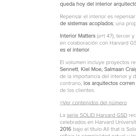
queda hoy del interior arquitect
Repensar el interior es repensar
de sistemas acoplados
; una prop
Interior Matters
(a+t 47), tercer 
en colaboración con Harvard G
es el interior
.
El volumen incluye proyectos re
Sennett
,
Kiel Moe, Salmaan Crai
de la importancia del interior y
contrario,
los arquitectos corren
de los clientes.
>Ver contenidos del número
La
serie SOLID Harvard GSD
rec
celebrados en Harvard Universi
2016
bajo el título All that is Sol