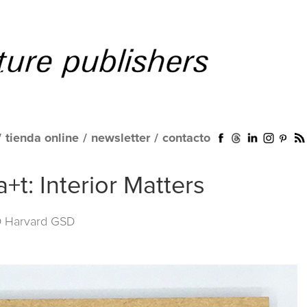
/
tienda online
/
newsletter
/
contacto
t: Interior Matters
 Harvard GSD