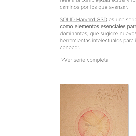
refleja la complejidad actual y l
caminos por los que avanzar.
SOLID Harvard GSD
es una seri
como elementos esenciales para 
dominantes, que sugiere nuevos 
herramientas intelectuales para
conocer.
>Ver serie completa