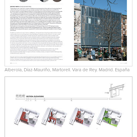
Alberola, Díaz-Mauriño, Martorell. Vara de Rey. Madrid. España