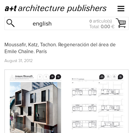
artículo(s)
0
english
Total:
0.00
€
Moussafir, Katz, Tachon. Regeneración del área de
Emile Chaîne. París
August 31, 2012