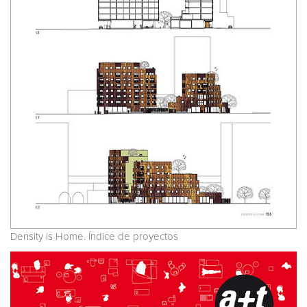
Density is Home. Índice de proyectos