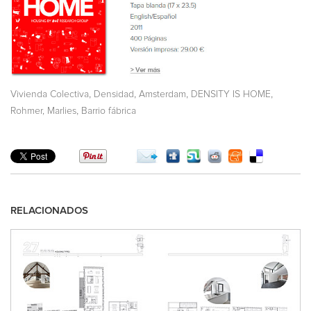
,
,
,
,
Vivienda Colectiva
Densidad
Amsterdam
DENSITY IS HOME
,
Rohmer, Marlies
Barrio fábrica
RELACIONADOS