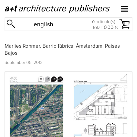
artículo(s)
0
english
Total:
0.00
€
Marlies Rohmer. Barrio fábrica. Ámsterdam. Países
Bajos
September 05, 2012