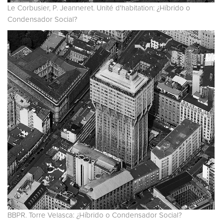
Le Corbusier, P. Jeanneret. Unité d'habitation: ¿Híbrido o
Condensador Social?
BBPR. Torre Velasca: ¿Híbrido o Condensador Social?