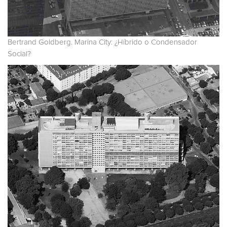
Bertrand Goldberg. Marina City: ¿Híbrido o Condensador
Social?