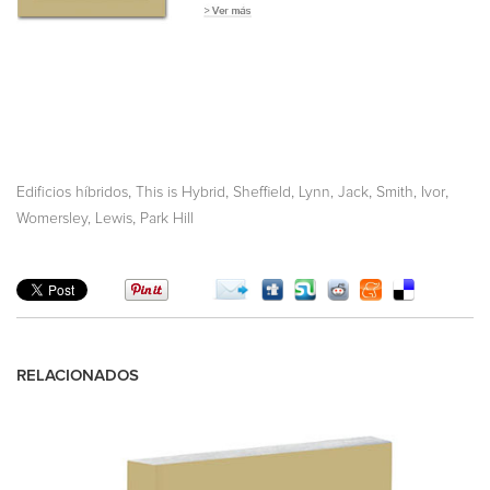
,
,
,
,
,
Edificios híbridos
This is Hybrid
Sheffield
Lynn, Jack
Smith, Ivor
,
Womersley, Lewis
Park Hill
RELACIONADOS