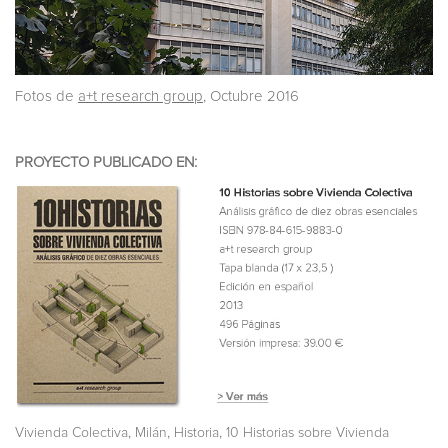
Fotos de
a+t research group
, Octubre 2016
PROYECTO PUBLICADO EN:
,
,
,
Vivienda Colectiva
Milán
Historia
10 Historias sobre Vivienda